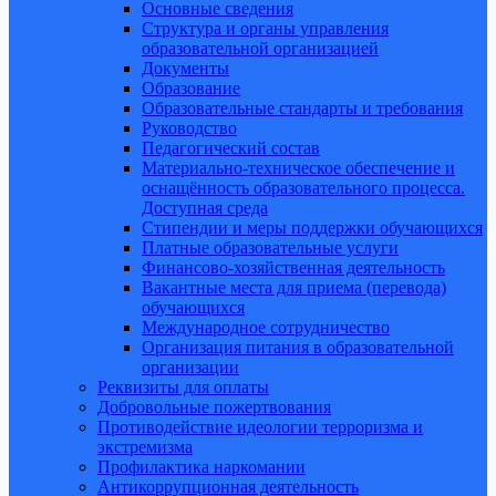
Основные сведения
Структура и органы управления
образовательной организацией
Документы
Образование
Образовательные стандарты и требования
Руководство
Педагогический состав
Материально-техническое обеспечение и
оснащённость образовательного процесса.
Доступная среда
Стипендии и меры поддержки обучающихся
Платные образовательные услуги
Финансово-хозяйственная деятельность
Вакантные места для приема (перевода)
обучающихся
Международное сотрудничество
Организация питания в образовательной
организации
Реквизиты для оплаты
Добровольные пожертвования
Противодействие идеологии терроризма и
экстремизма
Профилактика наркомании
Антикоррупционная деятельность