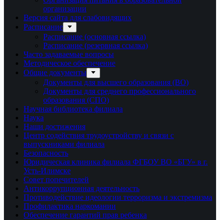
организации
Версия сайта для слабовидящих
Расписание
Расписание (основная ссылка)
Расписание (резервная ссылка)
Часто задаваемые вопросы
Методическое обеспечение
Общие документы
Документы для высшего образования (ВО)
Документы для среднего профессионального
образования (СПО)
Научная библиотека филиала
Наука
Наши достижения
Центр содействия трудоустройству и связи с
выпускниками филиала
Безопасность
Юридическая клиника филиала ФГБОУ ВО «БГУ» в г.
Усть-Илимске
Совет попечителей
Антикоррупционная деятельность
Противодействие идеологии терроризма и экстремизма
Профилактика наркомании
Обеспечение гарантий прав ребенка