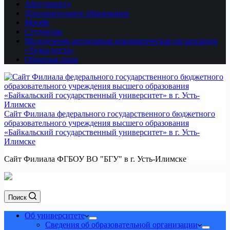
Абитуриенту
Дополнительное образование
Moodle
Студентам
Молодежная автономная некоммерческая организация
«Точка роста»
Обратная связь
Сайт Филиала федерального государственного бюджетного
образовательного учреждения высшего образования
«Байкальский государственный университет» в г. Усть-
Илимске
Сайт Филиала ФГБОУ ВО "БГУ" в г. Усть-Илимске
Поиск
Об университете
Сведения об образовательной организации