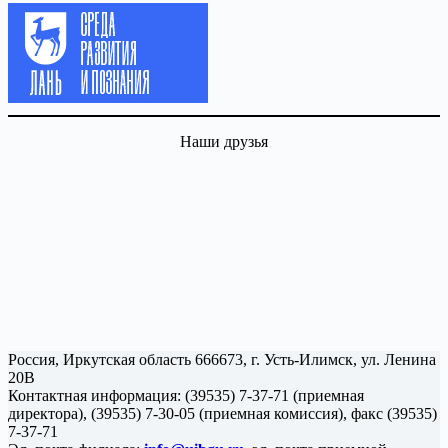
Наши друзья
Россия, Иркутская область 666673, г. Усть-Илимск, ул. Ленина
20В
Контактная информация: (39535) 7-37-71 (приемная
директора), (39535) 7-30-05 (приемная комиссия), факс (39535)
7-37-71