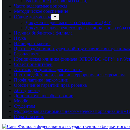
Расписание (резервная ссылка)
Часто задаваемые вопросы
Методическое обеспечение
Общие документы
Документы для высшего образования (ВО)
Документы для среднего профессионального образ
Научная библиотека филиала
Наука
Наши достижения
Центр содействия трудоустройству и связи с выпускника
Безопасность
Юридическая клиника филиала ФГБОУ ВО «БГУ» в г. Ус
Совет попечителей
Антикоррупционная деятельность
Противодействие идеологии терроризма и экстремизма
Профилактика наркомании
Обеспечение гарантий прав ребенка
Абитуриенту
Дополнительное образование
Moodle
Студентам
Молодежная автономная некоммерческая организация «То
Обратная связь