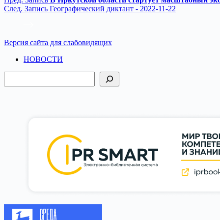
След.
Запись
Географический диктант - 2022-11-22
Версия сайта для слабовидящих
НОВОСТИ
Поиск