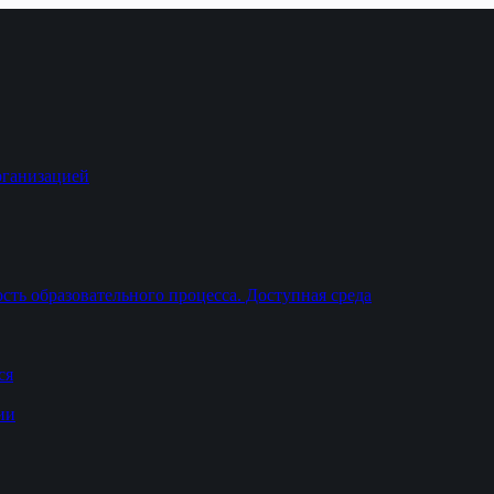
рганизацией
ть образовательного процесса. Доступная среда
ся
ии