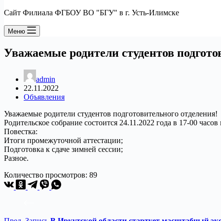
Сайт Филиала ФГБОУ ВО "БГУ" в г. Усть-Илимске
Меню
Уважаемые родители студентов подгото
admin
22.11.2022
Объявления
Уважаемые родители студентов подготовительного отделения!
Родительское собрание состоится 24.11.2022 года в 17-00 часов
Повестка:
Итоги промежуточной аттестации;
Подготовка к сдаче зимней сессии;
Разное.
Количество просмотров:
89
Пред.
Запись
В Иркутской области стартует масштабный эко