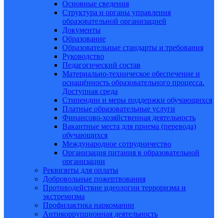
Основные сведения
Структура и органы управления
образовательной организацией
Документы
Образование
Образовательные стандарты и требования
Руководство
Педагогический состав
Материально-техническое обеспечение и
оснащённость образовательного процесса.
Доступная среда
Стипендии и меры поддержки обучающихся
Платные образовательные услуги
Финансово-хозяйственная деятельность
Вакантные места для приема (перевода)
обучающихся
Международное сотрудничество
Организация питания в образовательной
организации
Реквизиты для оплаты
Добровольные пожертвования
Противодействие идеологии терроризма и
экстремизма
Профилактика наркомании
Антикоррупционная деятельность