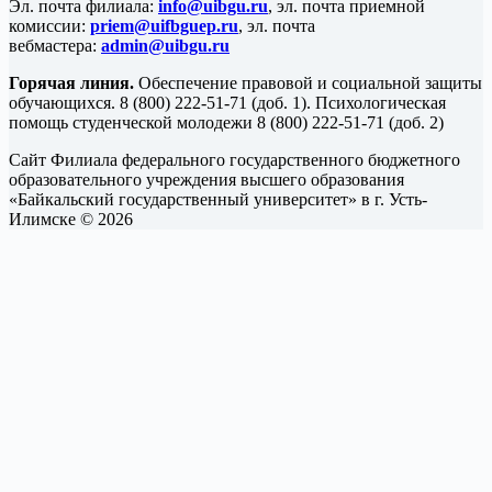
Эл. почта филиала:
info@uibgu.ru
, эл. почта приемной
комиссии:
priem@uifbguep.ru
, эл. почта
вебмастера:
admin@uibgu.ru
Горячая линия.
Обеспечение правовой и социальной защиты
обучающихся. 8 (800) 222-51-71 (доб. 1). Психологическая
помощь студенческой молодежи 8 (800) 222-51-71 (доб. 2)
Сайт Филиала федерального государственного бюджетного
образовательного учреждения высшего образования
«Байкальский государственный университет» в г. Усть-
Илимске © 2026