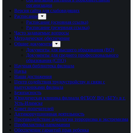
организации
Версия сайта для слабовидящих
Расписание
Расписание (основная ссылка)
Расписание (резервная ссылка)
Часто задаваемые вопросы
Методическое обеспечение
Общие документы
Документы для высшего образования (ВО)
Документы для среднего профессионального
образования (СПО)
Научная библиотека филиала
Наука
Наши достижения
Центр содействия трудоустройству и связи с
выпускниками филиала
Безопасность
Юридическая клиника филиала ФГБОУ ВО «БГУ» в г.
Усть-Илимске
Совет попечителей
Антикоррупционная деятельность
Противодействие идеологии терроризма и экстремизма
Профилактика наркомании
Обеспечение гарантий прав ребенка