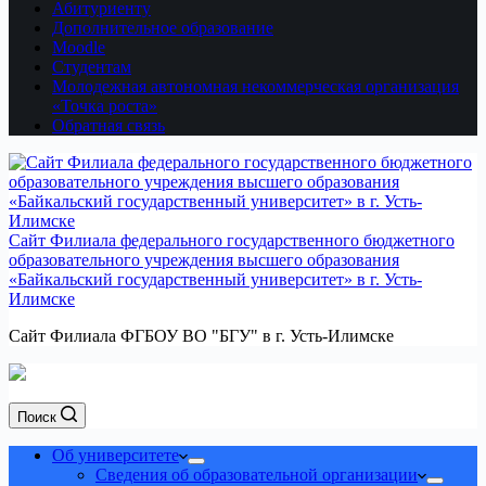
Абитуриенту
Дополнительное образование
Moodle
Студентам
Молодежная автономная некоммерческая организация
«Точка роста»
Обратная связь
Сайт Филиала федерального государственного бюджетного
образовательного учреждения высшего образования
«Байкальский государственный университет» в г. Усть-
Илимске
Сайт Филиала ФГБОУ ВО "БГУ" в г. Усть-Илимске
Поиск
Об университете
Сведения об образовательной организации