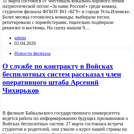
31 марта состоялся IV Фестиваль вокально-хорового пения
патриотической песни «За нами Россия!» среди команд
студентов филиала ФГБОУ ВО «БГУ» в городе Усть-Илимске.
Более месяца готовились команды: выбирали песни,
репетировали с хормейстерами, тщательно подбирали
реквизит и костюмы. На сцену вышли 9…
admin
02.04.2026
Новости филиала
О службе по контракту в Войсках
беспилотных систем рассказал член
оперативного штаба Арсений
Чихирьков
В филиале Байкальского государственного университета
ведётся работа по информированию будущих призывников о
Войсках беспилотных систем. 27 марта состоялась встреча
студентов и родителей, они узнали о курсе нашей страны на