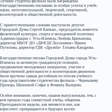
Лучшие студенты филиала были награждены
благодарственными письмами за особые успехи в учебе,
науке, интеллектуальной, творческой, спортивной,
волонтерской и общественной деятельности.
С приветственными словами выступили депутат
Городской Думы Сергей Капкан., председатель комитета
физической культуры, спорта и молодежной политики
Администрации г. Усть-Илимска Любовь Брюханова,
директор МБОУ ДО «ДЮСШ Лесохимик» Ирина
Путилова, директор ГДК «Дружба» Татьяна Кандрова.
Благодарственные письма Городской Думы города Усть-
Илимска за активную гражданскую позицию,
продвижение молодежных инициатив, участие в
общественной деятельности и волонтерском движении
были вручены самым достойным по итогам учебного
года представителям студенчества филиала – Чернышеву
Прохору, Шеноевой Софье и Фомину Валерию.
Особое внимание, конечно, нашим выпускникам, тем, с
кем прошли годы совместной учебы, общения.
Преподаватели видели, как меняются они, как
взрослеют, превращаются в будущих коллег.