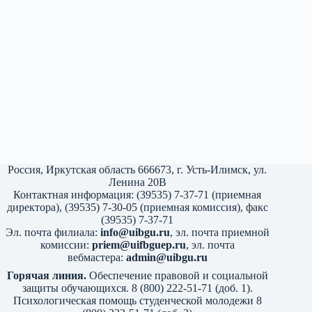
Россия, Иркутская область 666673, г. Усть-Илимск, ул.
Ленина 20В
Контактная информация: (39535) 7-37-71 (приемная
директора), (39535) 7-30-05 (приемная комиссия), факс
(39535) 7-37-71
Эл. почта филиала:
info@uibgu.ru
, эл. почта приемной
комиссии:
priem@uifbguep.ru
, эл. почта
вебмастера:
admin@uibgu.ru
Горячая линия.
Обеспечение правовой и социальной
защиты обучающихся. 8 (800) 222-51-71 (доб. 1).
Психологическая помощь студенческой молодежи 8