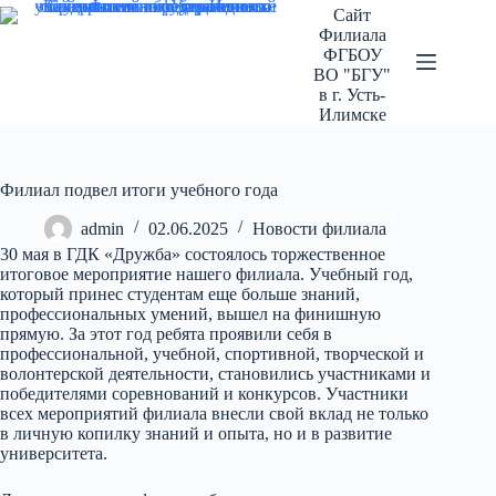
Перейти
Сайт
к
Филиала
сути
ФГБОУ
ВО "БГУ"
в г. Усть-
Илимске
Филиал подвел итоги учебного года
admin
02.06.2025
Новости филиала
30 мая в ГДК «Дружба» состоялось торжественное
итоговое мероприятие нашего филиала. Учебный год,
который принес студентам еще больше знаний,
профессиональных умений, вышел на финишную
прямую. За этот год ребята проявили себя в
профессиональной, учебной, спортивной, творческой и
волонтерской деятельности, становились участниками и
победителями соревнований и конкурсов. Участники
всех мероприятий филиала внесли свой вклад не только
в личную копилку знаний и опыта, но и в развитие
университета.