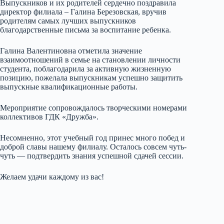
Выпускников и их родителей сердечно поздравила
директор филиала – Галина Березовская, вручив
родителям самых лучших выпускников
благодарственные письма за воспитание ребенка.
Галина Валентиновна отметила значение
взаимоотношений в семье на становлении личности
студента, поблагодарила за активную жизненную
позицию, пожелала выпускникам успешно защитить
выпускные квалификационные работы.
Мероприятие сопровождалось творческими номерами
коллективов ГДК «Дружба».
Несомненно, этот учебный год принес много побед и
доброй славы нашему филиалу. Осталось совсем чуть-
чуть — подтвердить знания успешной сдачей сессии.
Желаем удачи каждому из вас!