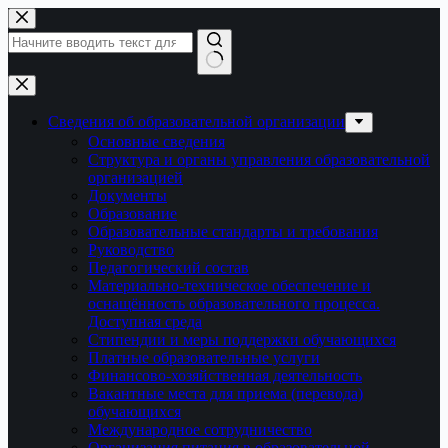
Перейти
к
сути
Ничего
не
найдено
Сведения об образовательной организации
Основные сведения
Структура и органы управления образовательной
организацией
Документы
Образование
Образовательные стандарты и требования
Руководство
Педагогический состав
Материально-техническое обеспечение и
оснащённость образовательного процесса.
Доступная среда
Стипендии и меры поддержки обучающихся
Платные образовательные услуги
Финансово-хозяйственная деятельность
Вакантные места для приема (перевода)
обучающихся
Международное сотрудничество
Организация питания в образовательной