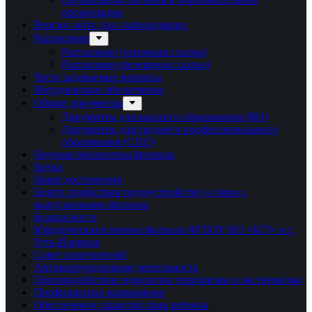
организации
Версия сайта для слабовидящих
Расписание
Расписание (основная ссылка)
Расписание (резервная ссылка)
Часто задаваемые вопросы
Методическое обеспечение
Общие документы
Документы для высшего образования (ВО)
Документы для среднего профессионального
образования (СПО)
Научная библиотека филиала
Наука
Наши достижения
Центр содействия трудоустройству и связи с
выпускниками филиала
Безопасность
Юридическая клиника филиала ФГБОУ ВО «БГУ» в г.
Усть-Илимске
Совет попечителей
Антикоррупционная деятельность
Противодействие идеологии терроризма и экстремизма
Профилактика наркомании
Обеспечение гарантий прав ребенка