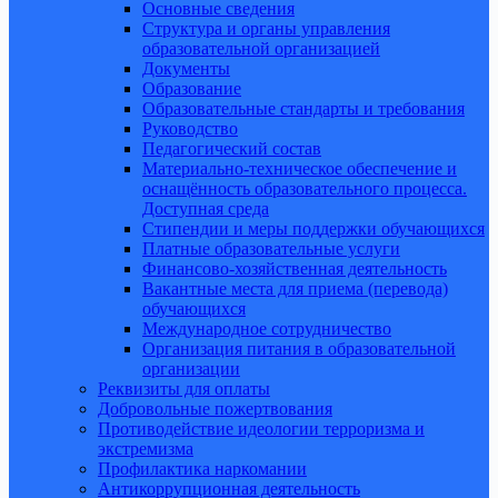
Основные сведения
Структура и органы управления
образовательной организацией
Документы
Образование
Образовательные стандарты и требования
Руководство
Педагогический состав
Материально-техническое обеспечение и
оснащённость образовательного процесса.
Доступная среда
Стипендии и меры поддержки обучающихся
Платные образовательные услуги
Финансово-хозяйственная деятельность
Вакантные места для приема (перевода)
обучающихся
Международное сотрудничество
Организация питания в образовательной
организации
Реквизиты для оплаты
Добровольные пожертвования
Противодействие идеологии терроризма и
экстремизма
Профилактика наркомании
Антикоррупционная деятельность