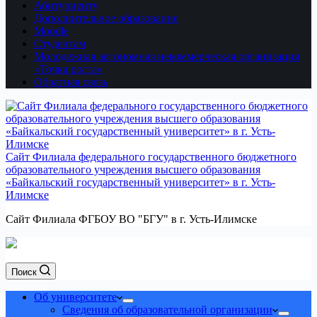
Абитуриенту
Дополнительное образование
Moodle
Студентам
Молодежная автономная некоммерческая организация
«Точка роста»
Обратная связь
Сайт Филиала федерального государственного бюджетного
образовательного учреждения высшего образования
«Байкальский государственный университет» в г. Усть-
Илимске
Сайт Филиала ФГБОУ ВО "БГУ" в г. Усть-Илимске
Поиск
Об университете
Сведения об образовательной организации