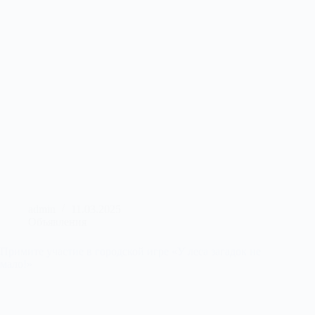
admin
11.03.2025
Объявления
Примите участие в городской игре «У леса загадок не
мало!»