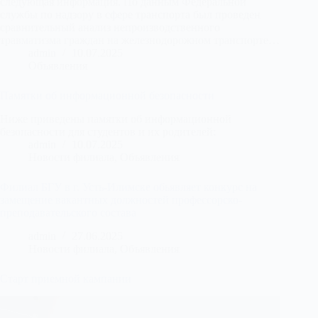
следующая информация. По данным Федеральной
службы по надзору в сфере транспорта был проведен
сравнительный анализ непроизводственного
травматизма граждан на железнодорожном транспорте…
admin
10.07.2025
Объявления
Памятки об информационной безопасности
Ниже приведены памятки об информационной
безопасности для студентов и их родителей:
admin
10.07.2025
Новости филиала
,
Объявления
Филиал БГУ в г. Усть-Илимске обьявляет конкурс на
замещение вакантных должностей профессорско-
преподавательского состава
admin
27.06.2025
Новости филиала
,
Объявления
Старт приемной кампании