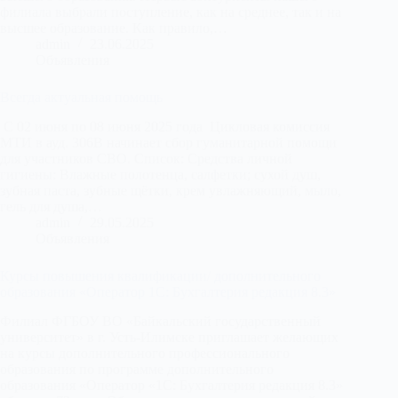
филиала выбрали поступление, как на среднее, так и на
высшее образование. Как правило,…
admin
23.06.2025
Объявления
Всегда актуальная помощь
С 02 июня по 08 июня 2025 года Цикловая комиссия
МТИ в ауд. 306В начинает сбор гуманитарной помощи
для участников СВО. Список: Средства личной
гигиены: Влажные полотенца, салфетки; сухой душ,
зубная паста, зубные щётки, крем увлажняющий, мыло,
гель для душа,…
admin
29.05.2025
Объявления
Курсы повышения квалификации/ дополнительного
образования «Оператор 1С: Бухгалтерия редакция 8.3»
Филиал ФГБОУ ВО «Байкальский государственный
университет» в г. Усть-Илимске приглашает желающих
на курсы дополнительного профессионального
образования по программе дополнительного
образования «Оператор «1С: Бухгалтерия редакция 8.3»