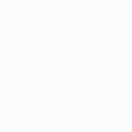
admin
11.03.2025
Объявления
Ярмарка вакансий