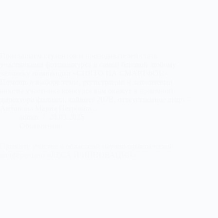
Приглашаем студентов и преподавателей стать
участниками фотоконкурса в самой близкой любому
человеку номинации «СНЯТО НА СМАРТФОН».
Помощь в выборе темы, регистрации и заполнении
анкеты участника конкурса вам окажут в приемной
директора филиала, кабинет 207В, ответственное лицо –
Антонова Мария Петровна.…
admin
20.03.2025
Объявления
Примите участие в областной научно-практической
конференции «ЛЕСА И ИННОВАЦИИ»