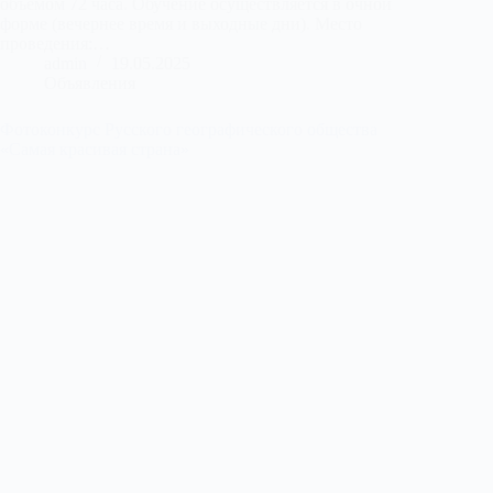
объемом 72 часа. Обучение осуществляется в очной
форме (вечернее время и выходные дни). Место
проведения:…
admin
19.05.2025
Объявления
Фотоконкурс Русского географического общества
«Самая красивая страна»