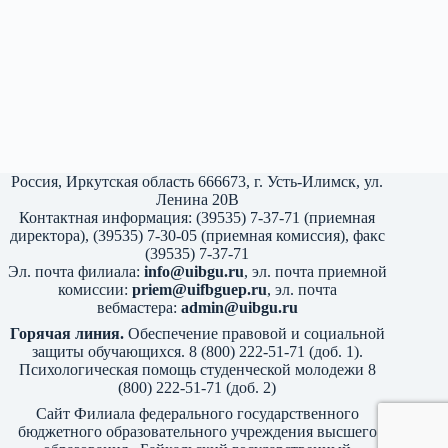
Россия, Иркутская область 666673, г. Усть-Илимск, ул.
Ленина 20В
Контактная информация: (39535) 7-37-71 (приемная
директора), (39535) 7-30-05 (приемная комиссия), факс
(39535) 7-37-71
Эл. почта филиала:
info@uibgu.ru
, эл. почта приемной
комиссии:
priem@uifbguep.ru
, эл. почта
вебмастера:
admin@uibgu.ru
Горячая линия.
Обеспечение правовой и социальной
защиты обучающихся. 8 (800) 222-51-71 (доб. 1).
Психологическая помощь студенческой молодежи 8
(800) 222-51-71 (доб. 2)
Сайт Филиала федерального государственного
бюджетного образовательного учреждения высшего