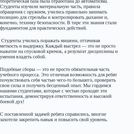
теоретическая база была отработана до автоматизма.
Студенты изучили материальную часть, правила
обращения с оружием, учились правильно занимать
позицию для стрельбы и контролировать дыхание и,
конечно, технику безопасности. В тире эти знания стали
фундаментом для практических действий.
Студенты учились поражать мишени, оттачивая
меткость и выдержку. Каждый выстрел — это не просто
нажатие на спусковой крючок, а результат дисциплины и
умения владеть собой.
Подобные сборы — это не просто обязательная часть
учебного процесса. Это отличная возможность для ребят
почувствовать себя частью чего-то большего, проверить
свои силы и получить бесценный опыт. Мы гордимся
нашими студентами, которые с честью проходят эти
испытания, демонстрируя ответственность и высокий
боевой дух!
С поставленной задачей ребята справились, многие
захотели закрепить навык и повысить свой уровень.