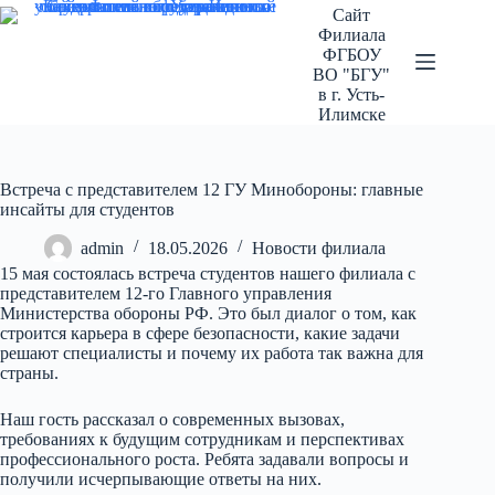
Перейти
Сайт
к
Филиала
сути
ФГБОУ
ВО "БГУ"
в г. Усть-
Илимске
Встреча с представителем 12 ГУ Минобороны: главные
инсайты для студентов
admin
18.05.2026
Новости филиала
15 мая состоялась встреча студентов нашего филиала с
представителем 12-го Главного управления
Министерства обороны РФ. Это был диалог о том, как
строится карьера в сфере безопасности, какие задачи
решают специалисты и почему их работа так важна для
страны.
Наш гость рассказал о современных вызовах,
требованиях к будущим сотрудникам и перспективах
профессионального роста. Ребята задавали вопросы и
получили исчерпывающие ответы на них.