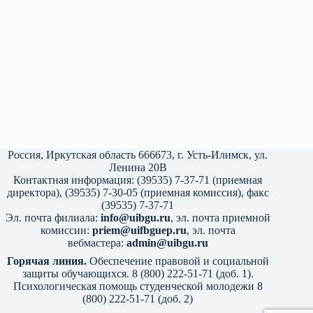
Россия, Иркутская область 666673, г. Усть-Илимск, ул.
Ленина 20В
Контактная информация: (39535) 7-37-71 (приемная
директора), (39535) 7-30-05 (приемная комиссия), факс
(39535) 7-37-71
Эл. почта филиала:
info@uibgu.ru
, эл. почта приемной
комиссии:
priem@uifbguep.ru
, эл. почта
вебмастера:
admin@uibgu.ru
Горячая линия.
Обеспечение правовой и социальной
защиты обучающихся. 8 (800) 222-51-71 (доб. 1).
Психологическая помощь студенческой молодежи 8
(800) 222-51-71 (доб. 2)