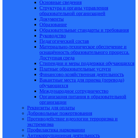
Основные сведения
Структура и органы управления
образовательной организацией
Документы
Образование
Образовательные стандарты и требования
Руководство
Педагогический состав
Материально-техническое обеспечение и
оснащённость образовательного процесса.
Доступная среда
Стипендии и меры поддержки обучающихся
Платные образовательные услуги
Финансово-хозяйственная деятельность
Вакантные места для приема (перевода)
обучающихся
Международное сотрудничество
Организация питания в образовательной
организации
Реквизиты для оплаты
Добровольные пожертвования
Противодействие идеологии терроризма и
экстремизма
Профилактика наркомании
Антикоррупционная деятельность