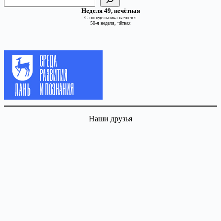
Неделя 49, нечётная
С понедельника начнётся
50-я неделя, чётная
Наши друзья