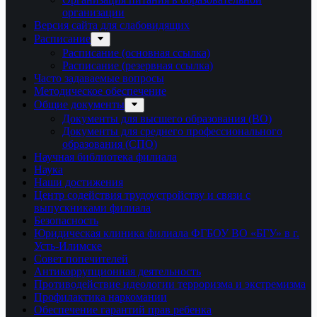
организации
Версия сайта для слабовидящих
Расписание
Расписание (основная ссылка)
Расписание (резервная ссылка)
Часто задаваемые вопросы
Методическое обеспечение
Общие документы
Документы для высшего образования (ВО)
Документы для среднего профессионального
образования (СПО)
Научная библиотека филиала
Наука
Наши достижения
Центр содействия трудоустройству и связи с
выпускниками филиала
Безопасность
Юридическая клиника филиала ФГБОУ ВО «БГУ» в г.
Усть-Илимске
Совет попечителей
Антикоррупционная деятельность
Противодействие идеологии терроризма и экстремизма
Профилактика наркомании
Обеспечение гарантий прав ребенка