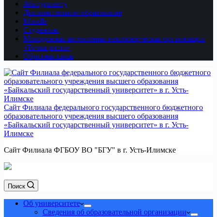
Абитуриенту
Дополнительное образование
Moodle
Студентам
Молодежная автономная некоммерческая организация
«Точка роста»
Обратная связь
Сайт Филиала федерального государственного бюджетного
образовательного учреждения высшего образования
«Байкальский государственный университет» в г. Усть-
Илимске
Сайт Филиала ФГБОУ ВО "БГУ" в г. Усть-Илимске
Поиск
Об университете
Сведения об образовательной организации