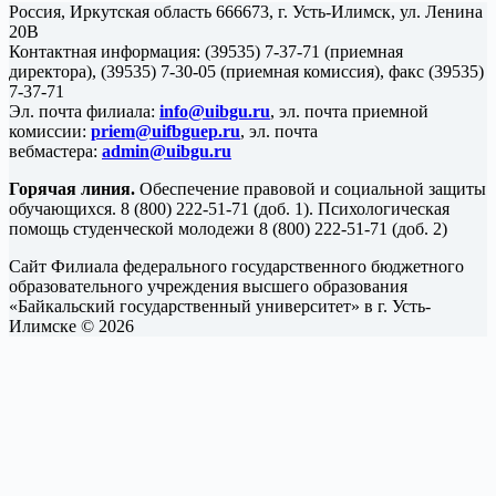
Россия, Иркутская область 666673, г. Усть-Илимск, ул. Ленина
20В
Контактная информация: (39535) 7-37-71 (приемная
директора), (39535) 7-30-05 (приемная комиссия), факс (39535)
7-37-71
Эл. почта филиала:
info@uibgu.ru
, эл. почта приемной
комиссии:
priem@uifbguep.ru
, эл. почта
вебмастера:
admin@uibgu.ru
Горячая линия.
Обеспечение правовой и социальной защиты
обучающихся. 8 (800) 222-51-71 (доб. 1). Психологическая
помощь студенческой молодежи 8 (800) 222-51-71 (доб. 2)
Сайт Филиала федерального государственного бюджетного
образовательного учреждения высшего образования
«Байкальский государственный университет» в г. Усть-
Илимске © 2026