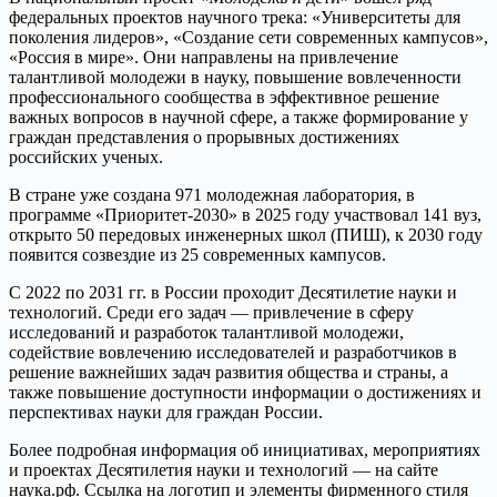
федеральных проектов научного трека: «Университеты для
поколения лидеров», «Создание сети современных кампусов»,
«Россия в мире». Они направлены на привлечение
талантливой молодежи в науку, повышение вовлеченности
профессионального сообщества в эффективное решение
важных вопросов в научной сфере, а также формирование у
граждан представления о прорывных достижениях
российских ученых.
В стране уже создана 971 молодежная лаборатория, в
программе «Приоритет-2030» в 2025 году участвовал 141 вуз,
открыто 50 передовых инженерных школ (ПИШ), к 2030 году
появится созвездие из 25 современных кампусов.
С 2022 по 2031 гг. в России проходит Десятилетие науки и
технологий. Среди его задач — привлечение в сферу
исследований и разработок талантливой молодежи,
содействие вовлечению исследователей и разработчиков в
решение важнейших задач развития общества и страны, а
также повышение доступности информации о достижениях и
перспективах науки для граждан России.
Более подробная информация об инициативах, мероприятиях
и проектах Десятилетия науки и технологий — на сайте
наука.рф. Ссылка на логотип и элементы фирменного стиля