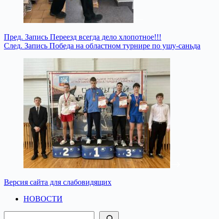
Пред.
Запись
Переезд всегда дело хлопотное!!!
След.
Запись
Победа на областном турнире по ушу-саньда
Версия сайта для слабовидящих
НОВОСТИ
Поиск