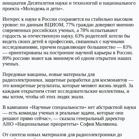
инициатив Десятилетия науки и технологий и национального
проекта «Молодежь и дети».
Интерес к науке в России сохраняется на стабильно высоком
уровне: по данным ВЦИОМ, 77% граждан доверяют мнению
современных российских ученых, а 78% испытывают
гордость за отечественную науку. 63% родителей хотели бы
видеть своих детей в профессиях, связанных с научными
исследованиями, причем подавляющее большинство — 83%
— ориентированы на построение научной карьеры в России.
89% россиян знают как минимум об одном открытии наших
ученых.
Передовые вакцины, новые материалы для
радиоэлектроники, защитные разработки для космонавтов —
это конкретные результаты, которые меняют жизнь людей. За
каждым открытием стоят исследовательские коллективы, и
мы хотим, чтобы об этих людях знали.
В кампании «Научные специальности» нет абстрактной науки
— есть команды ученых и реальные задачи, которые они
решают прямо сейчас», — сказала генеральный директор
АНО «Национальные приоритеты» София Малявина.
От синтеза новых материалов для радиоэлектроники до