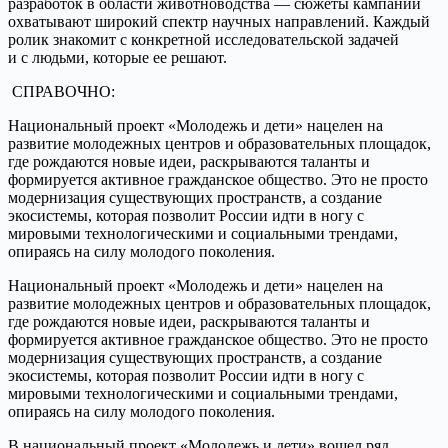
разработок в области животноводства — сюжеты кампании
охватывают широкий спектр научных направлений. Каждый
ролик знакомит с конкретной исследовательской задачей
и с людьми, которые ее решают.
СПРАВОЧНО:
Национальный проект «Молодежь и дети» нацелен на
развитие молодежных центров и образовательных площадок,
где рождаются новые идеи, раскрываются таланты и
формируется активное гражданское общество. Это не просто
модернизация существующих пространств, а создание
экосистемы, которая позволит России идти в ногу с
мировыми технологическими и социальными трендами,
опираясь на силу молодого поколения.
Национальный проект «Молодежь и дети» нацелен на
развитие молодежных центров и образовательных площадок,
где рождаются новые идеи, раскрываются таланты и
формируется активное гражданское общество. Это не просто
модернизация существующих пространств, а создание
экосистемы, которая позволит России идти в ногу с
мировыми технологическими и социальными трендами,
опираясь на силу молодого поколения.
В национальный проект «Молодежь и дети» вошел ряд