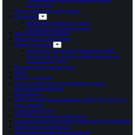
организации
Версия сайта для слабовидящих
Расписание
Расписание (основная ссылка)
Расписание (резервная ссылка)
Часто задаваемые вопросы
Методическое обеспечение
Общие документы
Документы для высшего образования (ВО)
Документы для среднего профессионального
образования (СПО)
Научная библиотека филиала
Наука
Наши достижения
Центр содействия трудоустройству и связи с
выпускниками филиала
Безопасность
Юридическая клиника филиала ФГБОУ ВО «БГУ» в г.
Усть-Илимске
Совет попечителей
Антикоррупционная деятельность
Противодействие идеологии терроризма и экстремизма
Профилактика наркомании
Обеспечение гарантий прав ребенка