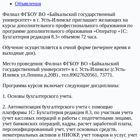
Объявления
Филиал ФГБОУ ВО «Байкальский государственный
университет» в г. Усть-Илимске приглашает желающих на
курсы дополнительного профессионального образования по
программе дополнительного образования «Оператор «1С:
Бухгалтерия редакция 8.3» объемом 72 часа.
Обучение осуществляется в очной форме (вечернее время и
выходные дни).
Место проведения: Филиал ФГБОУ ВО «Байкальский
государственный университет» в г. Усть-Илимске (г.Усть-
Илимск ул.Ленина д.20В) , тел.89027620561, 73771.
Программа курсов включает следующие дисциплины:
1. Основы бухгалтерского учета.
2. Автоматизация бухгалтерского учета с помощью
платформы 1С: Бухгалтерия редакция 8.3, по участкам учета
(учет кассовых операций и работы с подотчетными лицами,
учет банковских операций, кадры, расчет заработной платы,
персонифицированный учет, учет основных средств,
нематериальных активов и НИОКР, учет товаров и услуг, учет