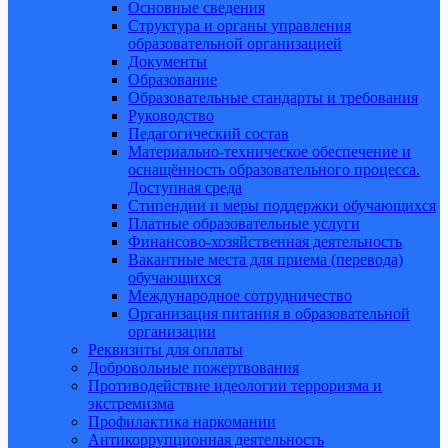
Основные сведения
Структура и органы управления
образовательной организацией
Документы
Образование
Образовательные стандарты и требования
Руководство
Педагогический состав
Материально-техническое обеспечение и
оснащённость образовательного процесса.
Доступная среда
Стипендии и меры поддержки обучающихся
Платные образовательные услуги
Финансово-хозяйственная деятельность
Вакантные места для приема (перевода)
обучающихся
Международное сотрудничество
Организация питания в образовательной
организации
Реквизиты для оплаты
Добровольные пожертвования
Противодействие идеологии терроризма и
экстремизма
Профилактика наркомании
Антикоррупционная деятельность