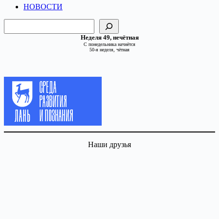
НОВОСТИ
Поиск
Неделя 49, нечётная
С понедельника начнётся
50-я неделя, чётная
Наши друзья