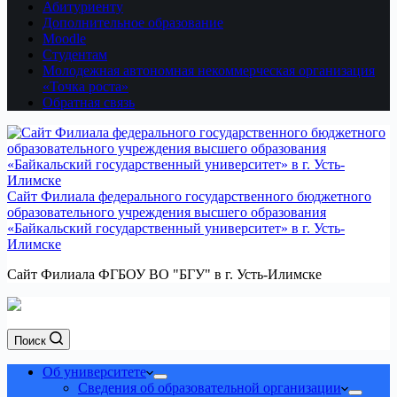
Абитуриенту
Дополнительное образование
Moodle
Студентам
Молодежная автономная некоммерческая организация
«Точка роста»
Обратная связь
Сайт Филиала федерального государственного бюджетного
образовательного учреждения высшего образования
«Байкальский государственный университет» в г. Усть-
Илимске
Сайт Филиала ФГБОУ ВО "БГУ" в г. Усть-Илимске
Поиск
Об университете
Сведения об образовательной организации