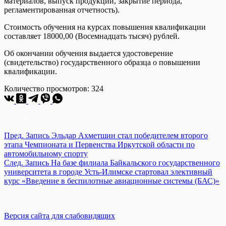
материалов, выпуск продукции, закрытие периода,
регламентированная отчетность).
Стоимость обучения на курсах повышения квалификации
составляет 18000,00 (Восемнадцать тысяч) рублей.
Об окончании обучения выдается удостоверение
(свидетельство) государственного образца о повышении
квалификации.
Количество просмотров:
324
Пред.
Запись
Эльдар Ахметшин стал победителем второго
этапа Чемпионата и Первенства Иркутской области по
автомобильному спорту
След.
Запись
На базе филиала Байкальского государственного
университета в городе Усть-Илимске стартовал элективный
курс «Введение в беспилотные авиационные системы (БАС)»
Версия сайта для слабовидящих