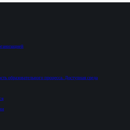
рганизацией
ть образовательного процесса. Доступная среда
ся
ии