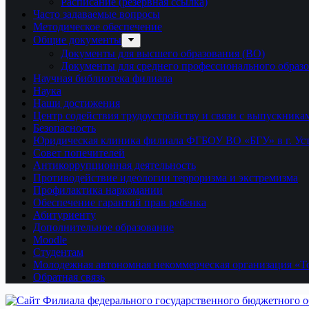
Расписание (резервная ссылка)
Часто задаваемые вопросы
Методическое обеспечение
Общие документы
Документы для высшего образования (ВО)
Документы для среднего профессионального образ
Научная библиотека филиала
Наука
Наши достижения
Центр содействия трудоустройству и связи с выпускника
Безопасность
Юридическая клиника филиала ФГБОУ ВО «БГУ» в г. Ус
Совет попечителей
Антикоррупционная деятельность
Противодействие идеологии терроризма и экстремизма
Профилактика наркомании
Обеспечение гарантий прав ребенка
Абитуриенту
Дополнительное образование
Moodle
Студентам
Молодежная автономная некоммерческая организация «То
Обратная связь