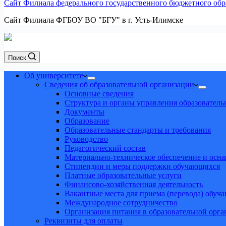
Сайт Филиала федерального государственного бюджетного обра
Сайт Филиала ФГБОУ ВО "БГУ" в г. Усть-Илимске
Поиск
Об университете
Сведения об образовательной организации
Основные сведения
Структура и органы управления образователь
Документы
Образование
Образовательные стандарты и требования
Руководство
Педагогический состав
Материально-техническое обеспечение и осна
Стипендии и меры поддержки обучающихся
Платные образовательные услуги
Финансово-хозяйственная деятельность
Вакантные места для приема (перевода) обуч
Международное сотрудничество
Организация питания в образовательной орг
Реквизиты для оплаты