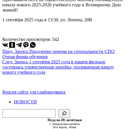
началу нового 2025-2026 учебного года и Всемирному Дню
знаний!
1 сентября 2025 года в 13:30, ул. Ленина, 20В
Количество просмотров:
542
Пред.
Запись
Продление приема на специальности СПО
Очная форма обучения
След.
Запись
1 сентября 2025 года в нашем филиале
состоялась торжественная линейка, посвященная началу
нового учебного года
Версия сайта для слабовидящих
НОВОСТИ
Поиск
Неделя 49, нечётная
С понедельника начнётся
50-я неделя, чётная