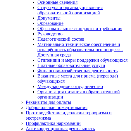
Основные сведения
Структура и органы управления
образовательной организацией
Документы
Образование
Образовательные стандарты и требования
Руководство
Педагогический состав
Материально-техническое обеспечение и
оснащённость образовательного процесса.
Доступная среда
Стипендии и меры поддержки обучающихся
Платные образовательные услуги
Финансово-хозяйственная деятельность
Вакантные места для приема (перевода)
обучающихся
Международное сотрудничество
Организация питания в образовательной
организации
Реквизиты для оплаты
Добровольные пожертвования
Противодействие идеологии терроризма и
экстремизма
Профилактика наркомании
Антикоррупционная деятельность