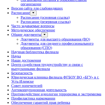
организации
Версия сайта для слабовидящих
Расписание
Расписание (основная ссылка)
Расписание (резервная ссылка)
Часто задаваемые вопросы
Методическое обеспечение
Общие документы
Документы для высшего образования (ВО)
Документы для среднего профессионального
образования (СПО)
Научная библиотека филиала
Наука
Наши достижения
Центр содействия трудоустройству и связи с
выпускниками филиала
Безопасность
Юридическая клиника филиала ФГБОУ ВО «БГУ» в г.
Усть-Илимске
Совет попечителей
Антикоррупционная деятельность
Противодействие идеологии терроризма и экстремизма
Профилактика наркомании
Обеспечение гарантий прав ребенка