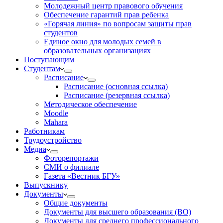
Молодежный центр правового обучения
Обеспечение гарантий прав ребенка
«Горячая линия» по вопросам защиты прав
студентов
Единое окно для молодых семей в
образовательных организациях
Поступающим
Студентам
Расписание
Расписание (основная ссылка)
Расписание (резервная ссылка)
Методическое обеспечение
Moodle
Mahara
Работникам
Трудоустройство
Медиа
Фоторепортажи
СМИ о филиале
Газета «Вестник БГУ»
Выпускнику
Документы
Общие документы
Документы для высшего образования (ВО)
Документы для среднего профессионального