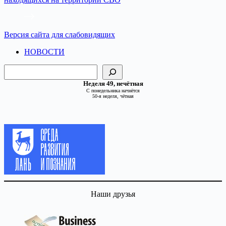
Версия сайта для слабовидящих
НОВОСТИ
Поиск
Неделя 49, нечётная
С понедельника начнётся
50-я неделя, чётная
Наши друзья