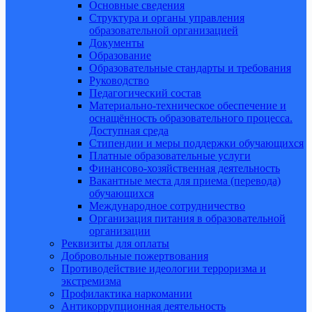
Основные сведения
Структура и органы управления
образовательной организацией
Документы
Образование
Образовательные стандарты и требования
Руководство
Педагогический состав
Материально-техническое обеспечение и
оснащённость образовательного процесса.
Доступная среда
Стипендии и меры поддержки обучающихся
Платные образовательные услуги
Финансово-хозяйственная деятельность
Вакантные места для приема (перевода)
обучающихся
Международное сотрудничество
Организация питания в образовательной
организации
Реквизиты для оплаты
Добровольные пожертвования
Противодействие идеологии терроризма и
экстремизма
Профилактика наркомании
Антикоррупционная деятельность