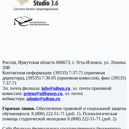
Россия, Иркутская область 666673, г. Усть-Илимск, ул. Ленина
20В
Контактная информация: (39535) 7-37-71 (приемная
директора), (39535) 7-30-05 (приемная комиссия), факс (39535)
7-37-71
Эл. почта филиала:
info@uibgu.ru
, эл. почта приемной
комиссии:
priem@uifbguep.ru
, эл. почта
вебмастера:
admin@uibgu.ru
Горячая линия.
Обеспечение правовой и социальной защиты
обучающихся. 8 (800) 222-51-71 (доб. 1). Психологическая
помощь студенческой молодежи 8 (800) 222-51-71 (доб. 2)
Сайт Филиала федерального государственного бюджетного