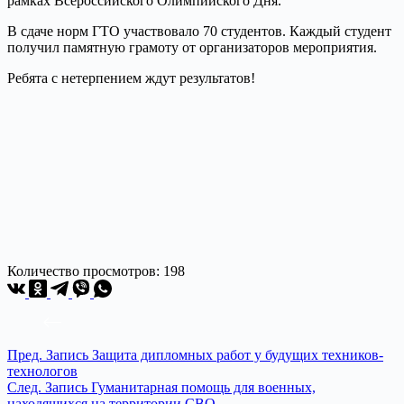
рамках Всероссийского Олимпийского Дня.
В сдаче норм ГТО участвовало 70 студентов. Каждый студент
получил памятную грамоту от организаторов мероприятия.
Ребята с нетерпением ждут результатов!
Количество просмотров:
198
Пред.
Запись
Защита дипломных работ у будущих техников-
технологов
След.
Запись
Гуманитарная помощь для военных,
находящихся на территории СВО