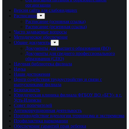
организации
Версия сайта для слабовидящих
Расписание
Расписание (основная ссылка)
Расписание (резервная ссылка)
Часто задаваемые вопросы
Методическое обеспечение
Общие документы
Документы для высшего образования (ВО)
Документы для среднего профессионального
образования (СПО)
Научная библиотека филиала
Наука
Наши достижения
Центр содействия трудоустройству и связи с
выпускниками филиала
Безопасность
Юридическая клиника филиала ФГБОУ ВО «БГУ» в г.
Усть-Илимске
Совет попечителей
Антикоррупционная деятельность
Противодействие идеологии терроризма и экстремизма
Профилактика наркомании
Обеспечение гарантий прав ребенка