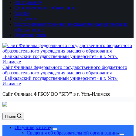
Абитуриенту
Дополнительное образование
Moodle
Студентам
Молодежная автономная некоммерческая организация
«Точка роста»
Обратная связь
Сайт Филиала федерального государственного бюджетного
образовательного учреждения высшего образования
«Байкальский государственный университет» в г. Усть-
Илимске
Сайт Филиала ФГБОУ ВО "БГУ" в г. Усть-Илимске
Поиск
Об университете
Сведения об образовательной организации