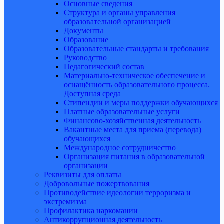
Основные сведения
Структура и органы управления
образовательной организацией
Документы
Образование
Образовательные стандарты и требования
Руководство
Педагогический состав
Материально-техническое обеспечение и
оснащённость образовательного процесса.
Доступная среда
Стипендии и меры поддержки обучающихся
Платные образовательные услуги
Финансово-хозяйственная деятельность
Вакантные места для приема (перевода)
обучающихся
Международное сотрудничество
Организация питания в образовательной
организации
Реквизиты для оплаты
Добровольные пожертвования
Противодействие идеологии терроризма и
экстремизма
Профилактика наркомании
Антикоррупционная деятельность