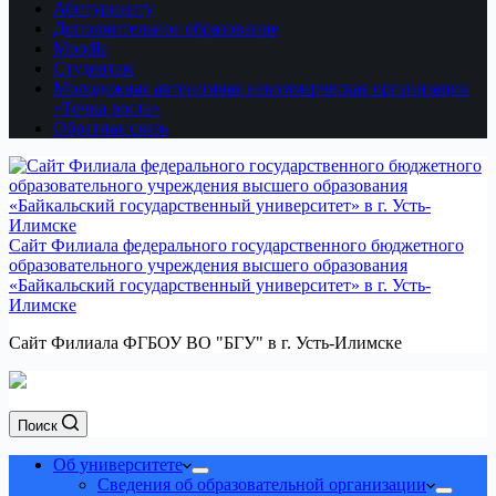
Абитуриенту
Дополнительное образование
Moodle
Студентам
Молодежная автономная некоммерческая организация
«Точка роста»
Обратная связь
Сайт Филиала федерального государственного бюджетного
образовательного учреждения высшего образования
«Байкальский государственный университет» в г. Усть-
Илимске
Сайт Филиала ФГБОУ ВО "БГУ" в г. Усть-Илимске
Поиск
Об университете
Сведения об образовательной организации