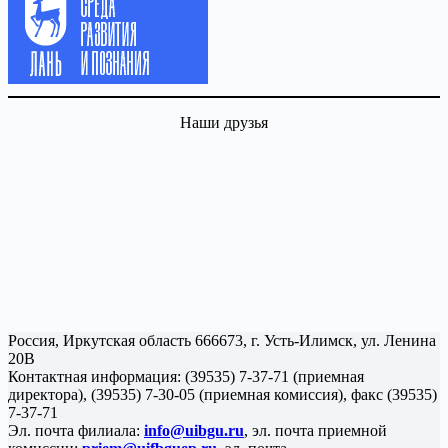
Наши друзья
Россия, Иркутская область 666673, г. Усть-Илимск, ул. Ленина
20В
Контактная информация: (39535) 7-37-71 (приемная
директора), (39535) 7-30-05 (приемная комиссия), факс (39535)
7-37-71
Эл. почта филиала:
info@uibgu.ru
, эл. почта приемной