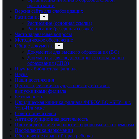
организации
Версия сайта для слабовидящих
Расписание
Расписание (основная ссылка)
Расписание (резервная ссылка)
Часто задаваемые вопросы
Методическое обеспечение
Общие документы
Документы для высшего образования (ВО)
Документы для среднего профессионального
образования (СПО)
Научная библиотека филиала
Наука
Наши достижения
Центр содействия трудоустройству и связи с
выпускниками филиала
Безопасность
Юридическая клиника филиала ФГБОУ ВО «БГУ» в г.
Усть-Илимске
Совет попечителей
Антикоррупционная деятельность
Противодействие идеологии терроризма и экстремизма
Профилактика наркомании
Обеспечение гарантий прав ребенка