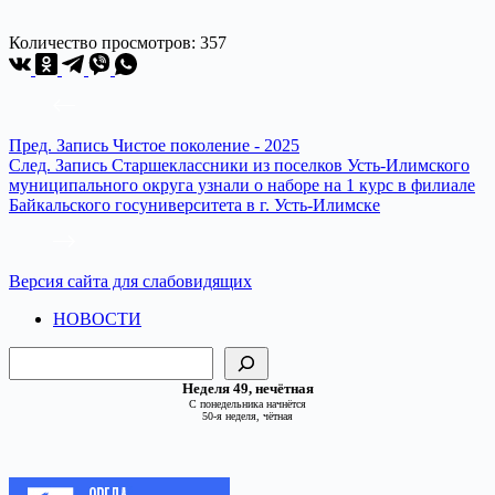
Количество просмотров:
357
Пред.
Запись
Чистое поколение - 2025
След.
Запись
Старшеклассники из поселков Усть-Илимского
муниципального округа узнали о наборе на 1 курс в филиале
Байкальского госуниверситета в г. Усть-Илимске
Версия сайта для слабовидящих
НОВОСТИ
Поиск
Неделя 49, нечётная
С понедельника начнётся
50-я неделя, чётная