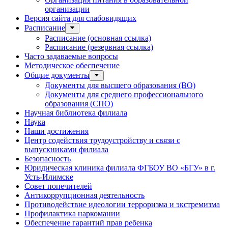
организации
Версия сайта для слабовидящих
Расписание
Расписание (основная ссылка)
Расписание (резервная ссылка)
Часто задаваемые вопросы
Методическое обеспечение
Общие документы
Документы для высшего образования (ВО)
Документы для среднего профессионального
образования (СПО)
Научная библиотека филиала
Наука
Наши достижения
Центр содействия трудоустройству и связи с
выпускниками филиала
Безопасность
Юридическая клиника филиала ФГБОУ ВО «БГУ» в г.
Усть-Илимске
Совет попечителей
Антикоррупционная деятельность
Противодействие идеологии терроризма и экстремизма
Профилактика наркомании
Обеспечение гарантий прав ребенка