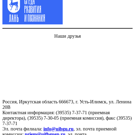
Наши друзья
Россия, Иркутская область 666673, г. Усть-Илимск, ул. Ленина
20В
Контактная информация: (39535) 7-37-71 (приемная
директора), (39535) 7-30-05 (приемная комиссия), факс (39535)
7-37-71
Эл. почта филиала:
info@uibgu.ru
, эл. почта приемной
комиссии:
priem@uifbguep.ru
, эл. почта