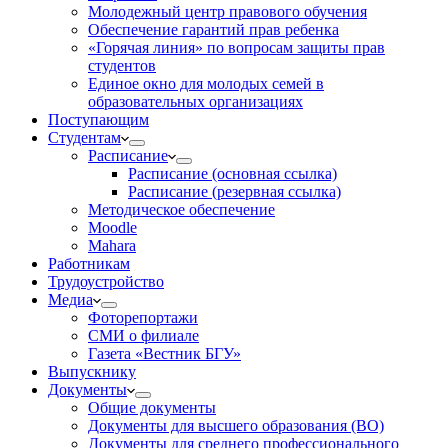
Молодежный центр правового обучения
Обеспечение гарантий прав ребенка
«Горячая линия» по вопросам защиты прав
студентов
Единое окно для молодых семей в
образовательных организациях
Поступающим
Студентам
Расписание
Расписание (основная ссылка)
Расписание (резервная ссылка)
Методическое обеспечение
Moodle
Mahara
Работникам
Трудоустройство
Медиа
Фоторепортажи
СМИ о филиале
Газета «Вестник БГУ»
Выпускнику
Документы
Общие документы
Документы для высшего образования (ВО)
Документы для среднего профессионального