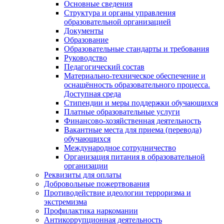
Основные сведения
Структура и органы управления
образовательной организацией
Документы
Образование
Образовательные стандарты и требования
Руководство
Педагогический состав
Материально-техническое обеспечение и
оснащённость образовательного процесса.
Доступная среда
Стипендии и меры поддержки обучающихся
Платные образовательные услуги
Финансово-хозяйственная деятельность
Вакантные места для приема (перевода)
обучающихся
Международное сотрудничество
Организация питания в образовательной
организации
Реквизиты для оплаты
Добровольные пожертвования
Противодействие идеологии терроризма и
экстремизма
Профилактика наркомании
Антикоррупционная деятельность