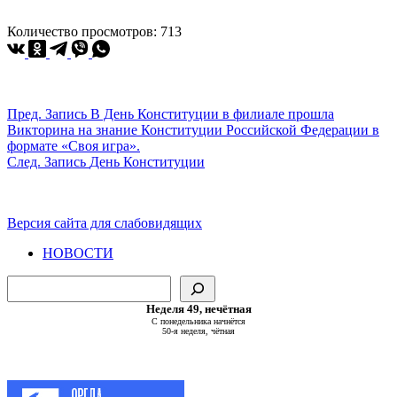
Количество просмотров:
713
Пред.
Запись
В День Конституции в филиале прошла
Викторина на знание Конституции Российской Федерации в
формате «Своя игра».
След.
Запись
День Конституции
Версия сайта для слабовидящих
НОВОСТИ
Поиск
Неделя 49, нечётная
С понедельника начнётся
50-я неделя, чётная