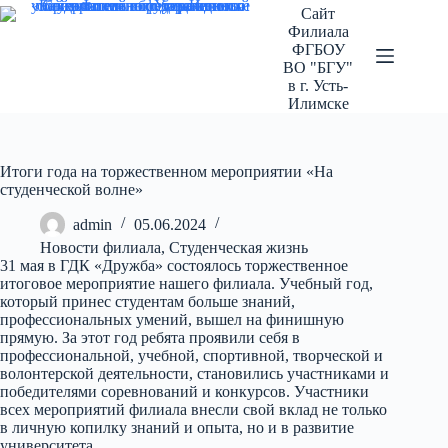
Перейти
Сайт
к
Филиала
сути
ФГБОУ
ВО "БГУ"
в г. Усть-
Илимске
Итоги года на торжественном мероприятии «На
студенческой волне»
admin
05.06.2024
Новости филиала
,
Студенческая жизнь
31 мая в ГДК «Дружба» состоялось торжественное
итоговое мероприятие нашего филиала. Учебный год,
который принес студентам больше знаний,
профессиональных умений, вышел на финишную
прямую. За этот год ребята проявили себя в
профессиональной, учебной, спортивной, творческой и
волонтерской деятельности, становились участниками и
победителями соревнований и конкурсов. Участники
всех мероприятий филиала внесли свой вклад не только
в личную копилку знаний и опыта, но и в развитие
университета.