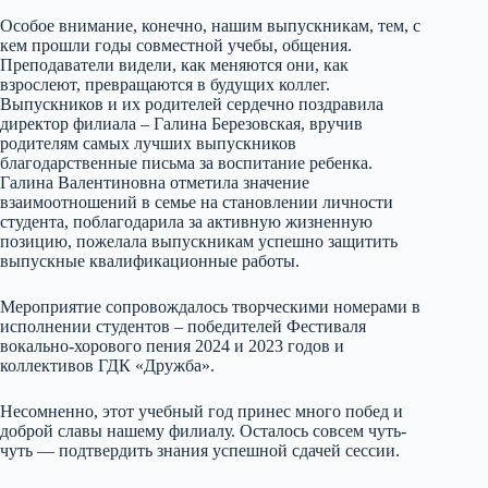
Особое внимание, конечно, нашим выпускникам, тем, с
кем прошли годы совместной учебы, общения.
Преподаватели видели, как меняются они, как
взрослеют, превращаются в будущих коллег.
Выпускников и их родителей сердечно поздравила
директор филиала – Галина Березовская, вручив
родителям самых лучших выпускников
благодарственные письма за воспитание ребенка.
Галина Валентиновна отметила значение
взаимоотношений в семье на становлении личности
студента, поблагодарила за активную жизненную
позицию, пожелала выпускникам успешно защитить
выпускные квалификационные работы.
Мероприятие сопровождалось творческими номерами в
исполнении студентов – победителей Фестиваля
вокально-хорового пения 2024 и 2023 годов и
коллективов ГДК «Дружба».
Несомненно, этот учебный год принес много побед и
доброй славы нашему филиалу. Осталось совсем чуть-
чуть — подтвердить знания успешной сдачей сессии.