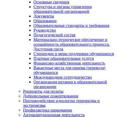
Основные сведения
Структура и органы управления
образовательной организацией
Документы
Образование
Образовательные стандарты и требования
Руководство
Педагогический состав
Материально-техническое обеспечение и
оснащённость образовательного процесса.
Доступная среда
Стипендии и меры поддержки обучающихся
Платные образовательные услуги
Финансово-хозяйственная деятельность
Вакантные места для приема (перевода)
обучающихся
Международное сотрудничество
Организация питания в образовательной
организации
Реквизиты для оплаты
Добровольные пожертвования
Противодействие идеологии терроризма и
экстремизма
Профилактика наркомании
Антикоррупционная деятельность