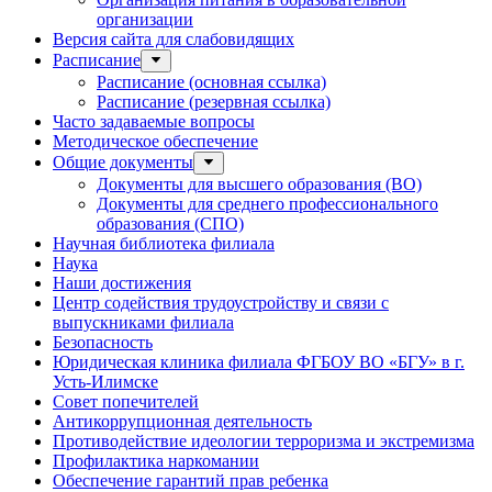
организации
Версия сайта для слабовидящих
Расписание
Расписание (основная ссылка)
Расписание (резервная ссылка)
Часто задаваемые вопросы
Методическое обеспечение
Общие документы
Документы для высшего образования (ВО)
Документы для среднего профессионального
образования (СПО)
Научная библиотека филиала
Наука
Наши достижения
Центр содействия трудоустройству и связи с
выпускниками филиала
Безопасность
Юридическая клиника филиала ФГБОУ ВО «БГУ» в г.
Усть-Илимске
Совет попечителей
Антикоррупционная деятельность
Противодействие идеологии терроризма и экстремизма
Профилактика наркомании
Обеспечение гарантий прав ребенка