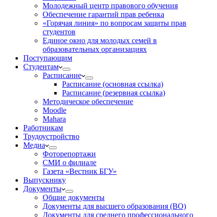
Молодежный центр правового обучения
Обеспечение гарантий прав ребенка
«Горячая линия» по вопросам защиты прав
студентов
Единое окно для молодых семей в
образовательных организациях
Поступающим
Студентам
Расписание
Расписание (основная ссылка)
Расписание (резервная ссылка)
Методическое обеспечение
Moodle
Mahara
Работникам
Трудоустройство
Медиа
Фоторепортажи
СМИ о филиале
Газета «Вестник БГУ»
Выпускнику
Документы
Общие документы
Документы для высшего образования (ВО)
Документы для среднего профессионального