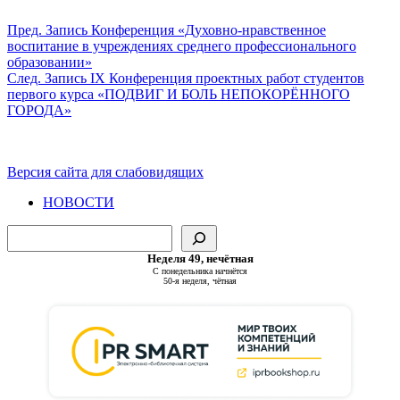
Пред.
Запись
Конференция «Духовно-нравственное
воспитание в учреждениях среднего профессионального
образовании»
След.
Запись
IX Конференция проектных работ студентов
первого курса «ПОДВИГ И БОЛЬ НЕПОКОРЁННОГО
ГОРОДА»
Версия сайта для слабовидящих
НОВОСТИ
Поиск
Неделя 49, нечётная
С понедельника начнётся
50-я неделя, чётная