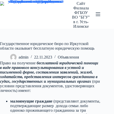
Перейти
Сайт
к
Филиала
сути
ФГБОУ
ВО "БГУ"
в г. Усть-
Илимске
Государственное юридическое бюро по Иркутской
области оказывает бесплатную юридическую помощь
admin
22.11.2023
Объявления
Право на получение
бесплатной юридической помощи
в виде правового консультирования в устной и
письменной форме, составления заявлений, жалоб,
ходатайств, представления интересов гражданина в
судах, государственных и муниципальных органах
(при
условии представления документов, удостоверяющих
личность) имеют:
малоимущие граждане
(представляют документы,
подтверждающие размер дохода семьи либо
одиноко проживающего гражданина за три