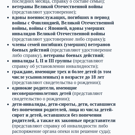
последних месяца, справку о составе семьи);
ветераны Великой Отечественной войны
(представляют удостоверение);
вдовы военнослужащих, погибших в период
войны с Финляндией, Великой Отечественной
войны, войны с Японией, вдовы умерших
инвалидов Великой Отечественной войны
(представляют удостоверение либо справку)
;
члены семей погибших (умерших) ветеранов
боевых действий
(представляют удостоверение
либо справку),
ветераны боевых действий
;
инвалиды I, II и III группы
(представляют
справку об установлении инвалидности);
граждане, имеющие трех и более детей (в том
числе усыновленных) в возрасте до 18 лет
(представляют свидетельства о рождении);
одинокие родители, имеющие
несовершеннолетних детей
(представляют
свидетельство о рождении);
дети-инвалиды, дети-сироты, дети, оставшиеся
без попечения родителей, лица из числа детей-
сирот и детей, оставшихся без попечения
родителей, а также их законные представители
(представляют справку об инвалидности либо
распоряжение органа опеки или решение суда);