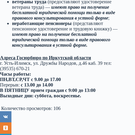
ветераны труда
(предоставляют удостоверение
ветерана труда) —
имеют право на получение
бесплатной юридической помощи только в виде
правового консультирования в устной форме
;
неработающие пенсионеры
(представляют
пенсионное удостоверение и трудовую книжку) —
имеют право на получение
бесплатной
юридической помощи только в виде правового
консультирования в устной форме.
Адреса Госюрбюро по Иркутской области
г. Усть-Илимск, ул. Дружбы Народов, д.46 каб. 39 тел:
(39535) 670-21
Часы работы:
ПН,ВТ,СР,ЧТ с 9.00 до 17.00
Перерыв:
с 13.00 до 14.00
В ПЯТНИЦУ прием граждан с 9:00 до 13:00
Выходные дни: суббота, воскресенье.
Количество просмотров:
106