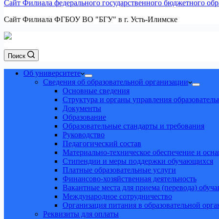
Сайт Филиала федерального государственного бюджетного обра
Сайт Филиала ФГБОУ ВО "БГУ" в г. Усть-Илимске
Поиск
Об университете
Сведения об образовательной организации
Основные сведения
Структура и органы управления образователь
Документы
Образование
Образовательные стандарты и требования
Руководство
Педагогический состав
Материально-техническое обеспечение и осна
Стипендии и меры поддержки обучающихся
Платные образовательные услуги
Финансово-хозяйственная деятельность
Вакантные места для приема (перевода) обуч
Международное сотрудничество
Организация питания в образовательной орг
Реквизиты для оплаты