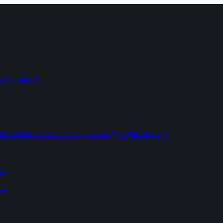
рганизацией
ть образовательного процесса. Доступная среда
ся
ии