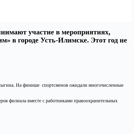
инимают участие в мероприятиях,
» в городе Усть-Илимске. Этот год не
Бусыгина. На финише спортсменов ожидали многочисленные
теров филиала вместе с работниками правоохранительных