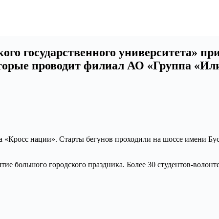
ого государственного университета» пр
орые проводит филиал АО «Группа «Илим
га «Кросс нации». Старты бегунов проходили на шоссе имени 
тие большого городского праздника. Более 30 студентов-волон