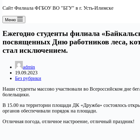
Сайт Филиала ФГБОУ ВО "БГУ" в г. Усть-Илимске
Меню
Ежегодно студенты филиала «Байкальск
посвященных Дню работников леса, кот
стал исключением.
admin
19.09.2023
Без рубрики
Наши студенты массово участвовали во Всероссийском дне бе
болельщики.
В 15.00 на территории площади ДК «Дружба» состоялось откры
органов обеспечивали порядок на площади.
Отличная погода, отличное настроение, отличный праздник!