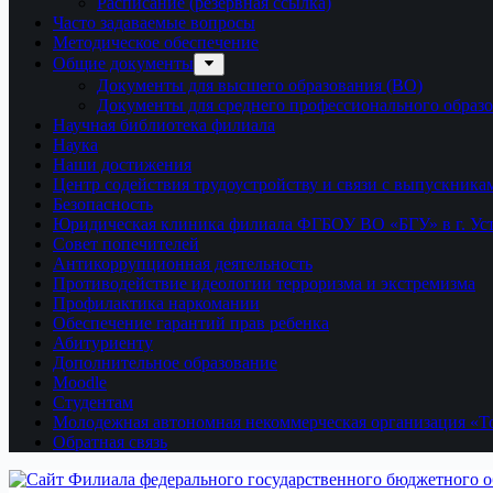
Расписание (резервная ссылка)
Часто задаваемые вопросы
Методическое обеспечение
Общие документы
Документы для высшего образования (ВО)
Документы для среднего профессионального образ
Научная библиотека филиала
Наука
Наши достижения
Центр содействия трудоустройству и связи с выпускника
Безопасность
Юридическая клиника филиала ФГБОУ ВО «БГУ» в г. Ус
Совет попечителей
Антикоррупционная деятельность
Противодействие идеологии терроризма и экстремизма
Профилактика наркомании
Обеспечение гарантий прав ребенка
Абитуриенту
Дополнительное образование
Moodle
Студентам
Молодежная автономная некоммерческая организация «То
Обратная связь