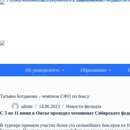
Перейти
к
сути
Об университете
Образование
Н
Татьяна Богданова – чемпион СФО по боксу
admin
14.06.2023
Новости филиала
С 5 по 11 июня в Омске проходил чемпионат Сибирского фе
В турнире приняли участие более ста сильнейших боксеров из 