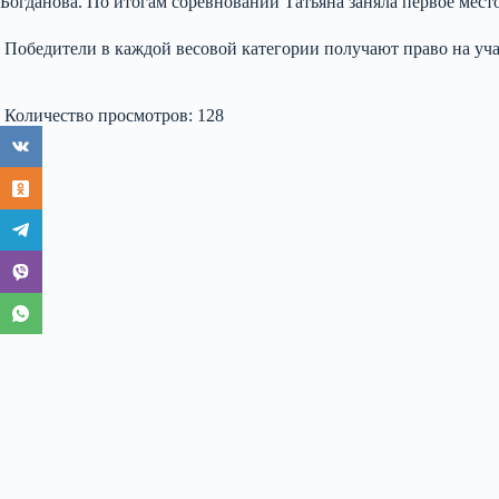
Богданова. По итогам соревнований Татьяна заняла первое место
Победители в каждой весовой категории получают право на уча
Количество просмотров:
128