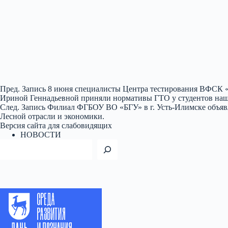
Пред.
Запись
8 июня специалисты Центра тестирования ВФСК «Г
Ириной Геннадьевной приняли нормативы ГТО у студентов наш
След.
Запись
Филиал ФГБОУ ВО «БГУ» в г. Усть-Илимске объявл
Лесной отрасли и экономики.
Версия сайта для слабовидящих
НОВОСТИ
Поиск