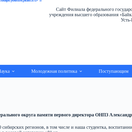
Сайт Филиала федерального государ
учреждения высшего образования «Байка
Усть
аука
Молодежная политика
Поступающим
дерального округа памяти первого директора ОНПЗ Александ
10 сибирских регионов, в том числе и наша студентка, воспита