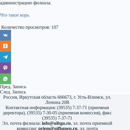
администрацию филиала.
Что такое корь.
Количество просмотров:
107
Пред.
Запись
След.
Запись
Россия, Иркутская область 666673, г. Усть-Илимск, ул.
Ленина 20В
Контактная информация: (39535) 7-37-71 (приемная
директора), (39535) 7-30-05 (приемная комиссия), факс
(39535) 7-37-71
Эл. почта филиала:
info@uibgu.ru
, эл. почта приемной
комиссии:
priem@uifbguep.ru
, эл. почта