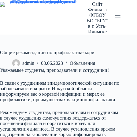
Перейти
Сайт
к
Филиала
сути
ФГБОУ
ВО "БГУ"
в г. Усть-
Илимске
Общие рекомендации по профилактике кори
admin
08.06.2023
Объявления
Уважаемые студенты, преподаватели и сотрудники!
В связи с ухудшением эпидемиологической ситуации по
заболеваемости корью в Иркутской области
информируем вас о коревой инфекции и мерах ее
профилактики, преимуществах вакцинопрофилактики.
Рекомендуем студентам, преподавателям и сотрудникам
в случае ухудшения самочувствия воздержаться от
посещения филиала и обратиться к врачу для
установления диагноза. В случае установления врачом
подозрения на заболевание корью информировать