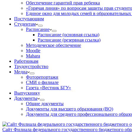
Обеспечение гарантий прав ребенка
«Горячая линия» по вопросам защиты прав студент
Единое окно для молодых семей в образовательных
Поступающим
Студентам
Расписание
Расписание (основная ссылка)
Расписание (резервная ссылка)
Методическое обеспечение
Moodle
Mahara
Работникам
Трудоустройство
Медиа
Фоторепортажи
СМИ о филиале
Газета «Вестник БГУ»
Выпускнику
Документы
Общие документы
Документы для высшего образования (ВО)
Документы для среднего профессионального образ
Сайт Филиала федерального государственного бюджетного обра