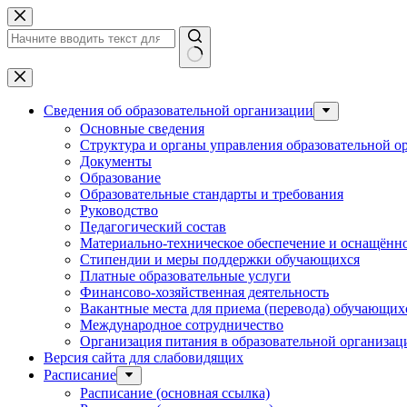
Перейти
к
сути
Ничего
не
найдено
Сведения об образовательной организации
Основные сведения
Структура и органы управления образовательной о
Документы
Образование
Образовательные стандарты и требования
Руководство
Педагогический состав
Материально-техническое обеспечение и оснащённос
Стипендии и меры поддержки обучающихся
Платные образовательные услуги
Финансово-хозяйственная деятельность
Вакантные места для приема (перевода) обучающих
Международное сотрудничество
Организация питания в образовательной организац
Версия сайта для слабовидящих
Расписание
Расписание (основная ссылка)