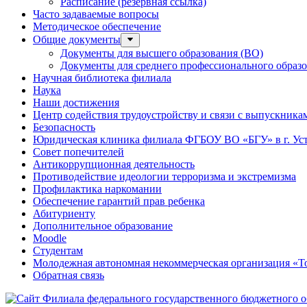
Расписание (резервная ссылка)
Часто задаваемые вопросы
Методическое обеспечение
Общие документы
Документы для высшего образования (ВО)
Документы для среднего профессионального образ
Научная библиотека филиала
Наука
Наши достижения
Центр содействия трудоустройству и связи с выпускника
Безопасность
Юридическая клиника филиала ФГБОУ ВО «БГУ» в г. Ус
Совет попечителей
Антикоррупционная деятельность
Противодействие идеологии терроризма и экстремизма
Профилактика наркомании
Обеспечение гарантий прав ребенка
Абитуриенту
Дополнительное образование
Moodle
Студентам
Молодежная автономная некоммерческая организация «То
Обратная связь