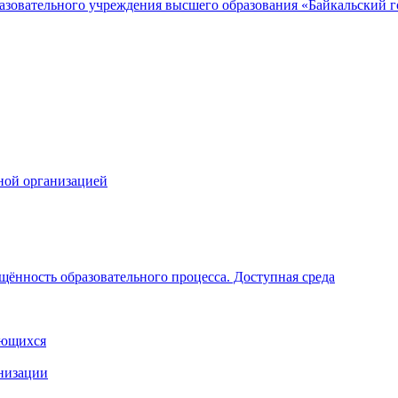
зовательного учреждения высшего образования «Байкальский го
ной организацией
щённость образовательного процесса. Доступная среда
ающихся
анизации