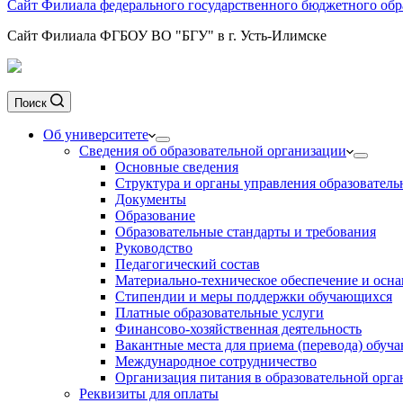
Сайт Филиала федерального государственного бюджетного обра
Сайт Филиала ФГБОУ ВО "БГУ" в г. Усть-Илимске
Поиск
Об университете
Сведения об образовательной организации
Основные сведения
Структура и органы управления образователь
Документы
Образование
Образовательные стандарты и требования
Руководство
Педагогический состав
Материально-техническое обеспечение и осна
Стипендии и меры поддержки обучающихся
Платные образовательные услуги
Финансово-хозяйственная деятельность
Вакантные места для приема (перевода) обуч
Международное сотрудничество
Организация питания в образовательной орг
Реквизиты для оплаты