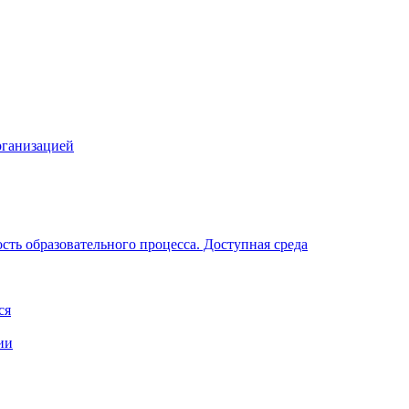
рганизацией
ть образовательного процесса. Доступная среда
ся
ии