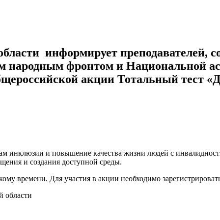
бласти информирует преподавателей, сот
ким народным фронтом и Национальной а
щероссийской акции Тотальный тест «Д
ам инклюзии и повышение качества жизни людей с инвалидност
бщения и создания доступной среды.
скому времени. Для участия в акции необходимо зарегистрироват
й области