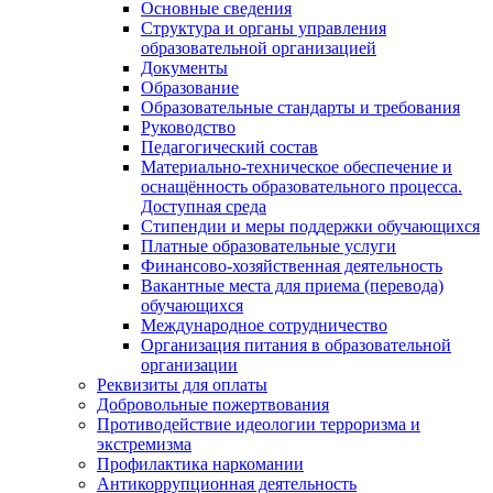
Основные сведения
Структура и органы управления
образовательной организацией
Документы
Образование
Образовательные стандарты и требования
Руководство
Педагогический состав
Материально-техническое обеспечение и
оснащённость образовательного процесса.
Доступная среда
Стипендии и меры поддержки обучающихся
Платные образовательные услуги
Финансово-хозяйственная деятельность
Вакантные места для приема (перевода)
обучающихся
Международное сотрудничество
Организация питания в образовательной
организации
Реквизиты для оплаты
Добровольные пожертвования
Противодействие идеологии терроризма и
экстремизма
Профилактика наркомании
Антикоррупционная деятельность