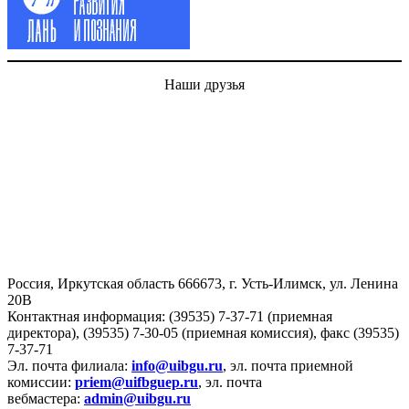
Наши друзья
Россия, Иркутская область 666673, г. Усть-Илимск, ул. Ленина
20В
Контактная информация: (39535) 7-37-71 (приемная
директора), (39535) 7-30-05 (приемная комиссия), факс (39535)
7-37-71
Эл. почта филиала:
info@uibgu.ru
, эл. почта приемной
комиссии:
priem@uifbguep.ru
, эл. почта
вебмастера:
admin@uibgu.ru