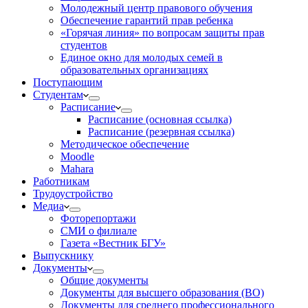
Молодежный центр правового обучения
Обеспечение гарантий прав ребенка
«Горячая линия» по вопросам защиты прав
студентов
Единое окно для молодых семей в
образовательных организациях
Поступающим
Студентам
Расписание
Расписание (основная ссылка)
Расписание (резервная ссылка)
Методическое обеспечение
Moodle
Mahara
Работникам
Трудоустройство
Медиа
Фоторепортажи
СМИ о филиале
Газета «Вестник БГУ»
Выпускнику
Документы
Общие документы
Документы для высшего образования (ВО)
Документы для среднего профессионального