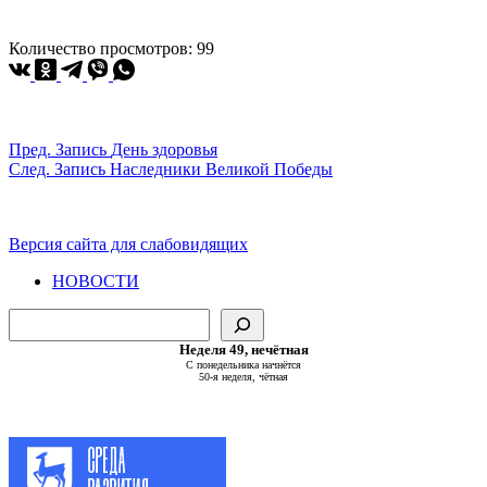
Количество просмотров:
99
Пред.
Запись
День здоровья
След.
Запись
Наследники Великой Победы
Версия сайта для слабовидящих
НОВОСТИ
Поиск
Неделя 49, нечётная
С понедельника начнётся
50-я неделя, чётная