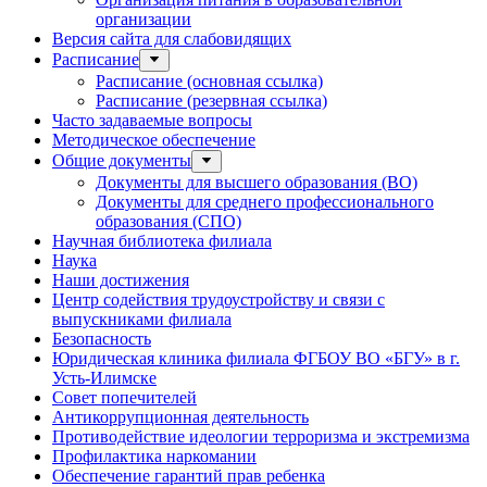
организации
Версия сайта для слабовидящих
Расписание
Расписание (основная ссылка)
Расписание (резервная ссылка)
Часто задаваемые вопросы
Методическое обеспечение
Общие документы
Документы для высшего образования (ВО)
Документы для среднего профессионального
образования (СПО)
Научная библиотека филиала
Наука
Наши достижения
Центр содействия трудоустройству и связи с
выпускниками филиала
Безопасность
Юридическая клиника филиала ФГБОУ ВО «БГУ» в г.
Усть-Илимске
Совет попечителей
Антикоррупционная деятельность
Противодействие идеологии терроризма и экстремизма
Профилактика наркомании
Обеспечение гарантий прав ребенка