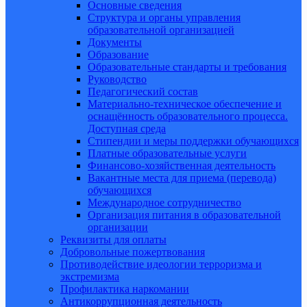
Основные сведения
Структура и органы управления
образовательной организацией
Документы
Образование
Образовательные стандарты и требования
Руководство
Педагогический состав
Материально-техническое обеспечение и
оснащённость образовательного процесса.
Доступная среда
Стипендии и меры поддержки обучающихся
Платные образовательные услуги
Финансово-хозяйственная деятельность
Вакантные места для приема (перевода)
обучающихся
Международное сотрудничество
Организация питания в образовательной
организации
Реквизиты для оплаты
Добровольные пожертвования
Противодействие идеологии терроризма и
экстремизма
Профилактика наркомании
Антикоррупционная деятельность