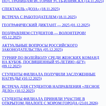
ПО СТРАНИЦАМ ИСТОРИИ УСТЬ-ИЛИМСКА (14.11.2025)
СПЕКТАКЛЬ «ДОЗА» (18.11.2025)
ВСТРЕЧА С РАБОТОДАТЕЛЕМ (18.11.2025)
ГЕОГРАФИЧЕСКИЙ ДИКТАНТ — 2025 (01.12.2025)
ПОЗДРАВЛЯЕМ СТУДЕНТОВ — ВОЛОНТЕРОВ!
(05.12.2025)
АКТУАЛЬНЫЕ ВОПРОСЫ РОССИЙСКОГО
ЗАКОНОДАТЕЛЬСТВА (05.12.2025)
ТУРНИР ПО ВОЛЕЙБОЛУ СРЕДИ ЖЕНСКИХ КОМАНД
НА КУБОК, ПОСВЯЩЕННЫЙ 95-ЛЕТИЮ «БГУ»
(09.12.2025)
СТУДЕНТЫ ФИЛИАЛА ПОЛУЧИЛИ ЗАСЛУЖЕННЫЕ
НАГРАДЫ!
(
10.12.2025)
ВСТРЕЧА ДЛЯ СТУДЕНТОВ НАПРАВЛЕНИЯ «ЛЕСНОЕ
ДЕЛО» (10.12.2025)
СТУДЕНТЫ ФИЛИАЛА ПРИНЯЛИ УЧАСТИЕ В
ОТКРЫТОМ ДИАЛОГЕ С МЭРОМ ГОРОДА (23.01.2026)