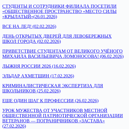
СТУДЕНТЫ И СОТРУДНИКИ ФИЛИАЛА ПОСЕТИЛИ
«ОБЩЕСТВЕННОЕ ПРОСТРАНСТВО «МЕСТО СИЛЫ
«КРЫЛАТЫЙ»(26.01.2026)
ВСЕ НА ЛЕД! (02.02.2026)
ДЕНЬ ОТКРЫТЫХ ДВЕРЕЙ ДЛЯ ЛЕВОБЕРЕЖНЫХ
ШКОЛ ГОРОДА (02.02.2026)
ПРИВЕТСТВИЕ СТУДЕНТАМ ОТ ВЕЛИКОГО УЧЁНОГО
МИХАИЛА ВАСИЛЬЕВИЧА ЛОМОНОСОВА! (06.02.2026)
ЛЫЖНЯ РОССИИ 2026 (16.02.2026)
ЭЛЬДАР АХМЕТШИН (17.02.2026)
КРИМИНАЛИСТИЧЕСКАЯ ЭКСПЕРТИЗА ДЛЯ
ШКОЛЬНИКОВ (25.02.2026)
ЕЩЕ ОДИН ШАГ К ПРОФЕССИИ (26.02.2026)
УРОК МУЖЕСТВА ОТ УЧАСТНИКОВ МЕСТНОЙ
ОБЩЕСТВЕННОЙ ПАТРИОТИЧЕСКОЙ ОРГАНИЗАЦИИ
ВЕТЕРАНОВ — ПОГРАНИЧНИКОВ «ЗАСТАВА»
(27.02.2026)