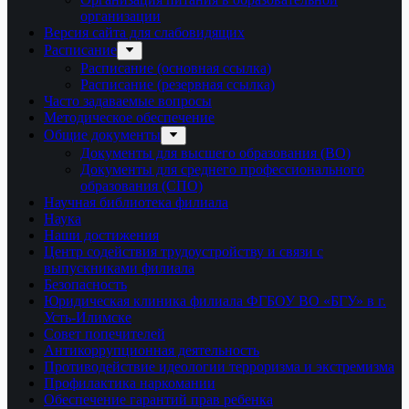
организации
Версия сайта для слабовидящих
Расписание
Расписание (основная ссылка)
Расписание (резервная ссылка)
Часто задаваемые вопросы
Методическое обеспечение
Общие документы
Документы для высшего образования (ВО)
Документы для среднего профессионального
образования (СПО)
Научная библиотека филиала
Наука
Наши достижения
Центр содействия трудоустройству и связи с
выпускниками филиала
Безопасность
Юридическая клиника филиала ФГБОУ ВО «БГУ» в г.
Усть-Илимске
Совет попечителей
Антикоррупционная деятельность
Противодействие идеологии терроризма и экстремизма
Профилактика наркомании
Обеспечение гарантий прав ребенка