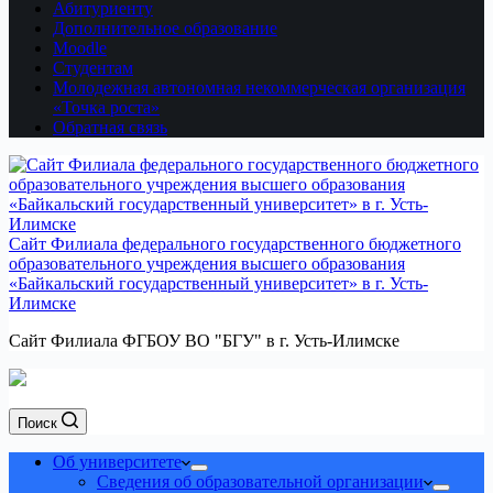
Абитуриенту
Дополнительное образование
Moodle
Студентам
Молодежная автономная некоммерческая организация
«Точка роста»
Обратная связь
Сайт Филиала федерального государственного бюджетного
образовательного учреждения высшего образования
«Байкальский государственный университет» в г. Усть-
Илимске
Сайт Филиала ФГБОУ ВО "БГУ" в г. Усть-Илимске
Поиск
Об университете
Сведения об образовательной организации