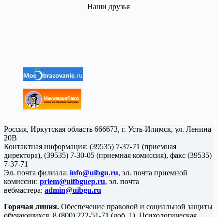
Наши друзья
Россия, Иркутская область 666673, г. Усть-Илимск, ул. Ленина
20В
Контактная информация: (39535) 7-37-71 (приемная
директора), (39535) 7-30-05 (приемная комиссия), факс (39535)
7-37-71
Эл. почта филиала:
info@uibgu.ru
, эл. почта приемной
комиссии:
priem@uifbguep.ru
, эл. почта
вебмастера:
admin@uibgu.ru
Горячая линия.
Обеспечение правовой и социальной защиты
обучающихся. 8 (800) 222-51-71 (доб. 1). Психологическая