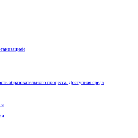
рганизацией
ть образовательного процесса. Доступная среда
ся
ии