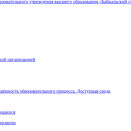
зовательного учреждения высшего образования «Байкальский го
ной организацией
щённость образовательного процесса. Доступная среда
ающихся
анизации