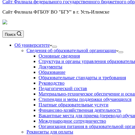
Сайт Филиала федерального государственного бюджетного обра
Сайт Филиала ФГБОУ ВО "БГУ" в г. Усть-Илимске
Поиск
Об университете
Сведения об образовательной организации
Основные сведения
Структура и органы управления образователь
Документы
Образование
Образовательные стандарты и требования
Руководство
Педагогический состав
Материально-техническое обеспечение и осна
Стипендии и меры поддержки обучающихся
Платные образовательные услуги
Финансово-хозяйственная деятельность
Вакантные места для приема (перевода) обуч
Международное сотрудничество
Организация питания в образовательной орг
Реквизиты для оплаты