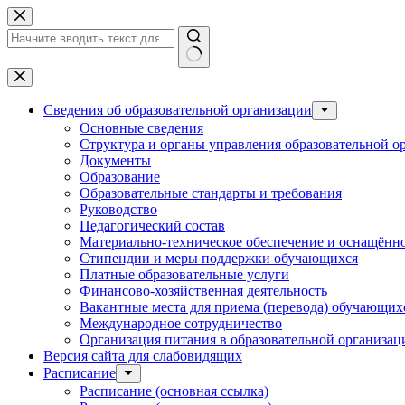
Перейти
к
сути
Ничего
не
найдено
Сведения об образовательной организации
Основные сведения
Структура и органы управления образовательной о
Документы
Образование
Образовательные стандарты и требования
Руководство
Педагогический состав
Материально-техническое обеспечение и оснащённос
Стипендии и меры поддержки обучающихся
Платные образовательные услуги
Финансово-хозяйственная деятельность
Вакантные места для приема (перевода) обучающих
Международное сотрудничество
Организация питания в образовательной организац
Версия сайта для слабовидящих
Расписание
Расписание (основная ссылка)