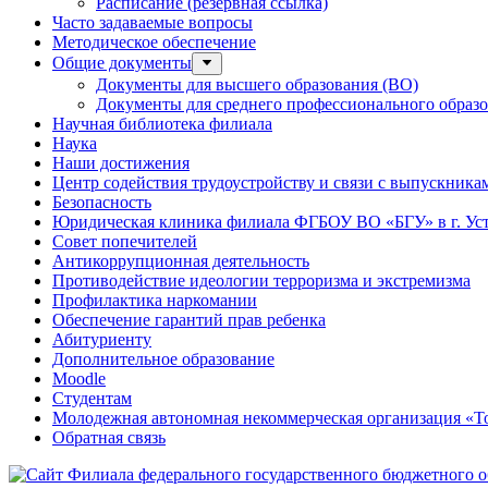
Расписание (резервная ссылка)
Часто задаваемые вопросы
Методическое обеспечение
Общие документы
Документы для высшего образования (ВО)
Документы для среднего профессионального образ
Научная библиотека филиала
Наука
Наши достижения
Центр содействия трудоустройству и связи с выпускника
Безопасность
Юридическая клиника филиала ФГБОУ ВО «БГУ» в г. Ус
Совет попечителей
Антикоррупционная деятельность
Противодействие идеологии терроризма и экстремизма
Профилактика наркомании
Обеспечение гарантий прав ребенка
Абитуриенту
Дополнительное образование
Moodle
Студентам
Молодежная автономная некоммерческая организация «То
Обратная связь