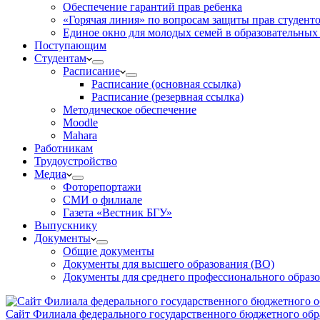
Обеспечение гарантий прав ребенка
«Горячая линия» по вопросам защиты прав студент
Единое окно для молодых семей в образовательных
Поступающим
Студентам
Расписание
Расписание (основная ссылка)
Расписание (резервная ссылка)
Методическое обеспечение
Moodle
Mahara
Работникам
Трудоустройство
Медиа
Фоторепортажи
СМИ о филиале
Газета «Вестник БГУ»
Выпускнику
Документы
Общие документы
Документы для высшего образования (ВО)
Документы для среднего профессионального образ
Сайт Филиала федерального государственного бюджетного обра