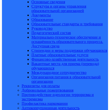
Основные сведения
Структура и органы управления
образовательной организацией
Документы
Образование
Образовательные стандарты и требования
Руководство
Педагогический состав
Материально-техническое обеспечение и
оснащённость образовательного процесса.
Доступная среда
Стипендии и меры поддержки обучающихся
Платные образовательные услуги
Финансово-хозяйственная деятельность
Вакантные места для приема (перевода)
обучающихся
Международное сотрудничество
Организация питания в образовательной
организации
Реквизиты для оплаты
Добровольные пожертвования
Противодействие идеологии терроризма и
экстремизма
Профилактика наркомании
Антикоррупционная деятельность