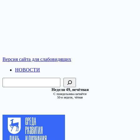
Версия сайта для слабовидящих
НОВОСТИ
Поиск
Неделя 49, нечётная
С понедельника начнётся
50-я неделя, чётная