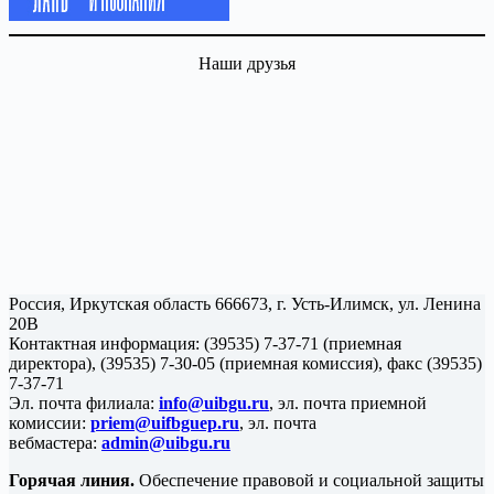
Наши друзья
Россия, Иркутская область 666673, г. Усть-Илимск, ул. Ленина
20В
Контактная информация: (39535) 7-37-71 (приемная
директора), (39535) 7-30-05 (приемная комиссия), факс (39535)
7-37-71
Эл. почта филиала:
info@uibgu.ru
, эл. почта приемной
комиссии:
priem@uifbguep.ru
, эл. почта
вебмастера:
admin@uibgu.ru
Горячая линия.
Обеспечение правовой и социальной защиты