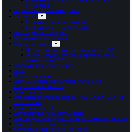
организации
Версия сайта для слабовидящих
Расписание
Расписание (основная ссылка)
Расписание (резервная ссылка)
Часто задаваемые вопросы
Методическое обеспечение
Общие документы
Документы для высшего образования (ВО)
Документы для среднего профессионального
образования (СПО)
Научная библиотека филиала
Наука
Наши достижения
Центр содействия трудоустройству и связи с
выпускниками филиала
Безопасность
Юридическая клиника филиала ФГБОУ ВО «БГУ» в г.
Усть-Илимске
Совет попечителей
Антикоррупционная деятельность
Противодействие идеологии терроризма и экстремизма
Профилактика наркомании
Обеспечение гарантий прав ребенка