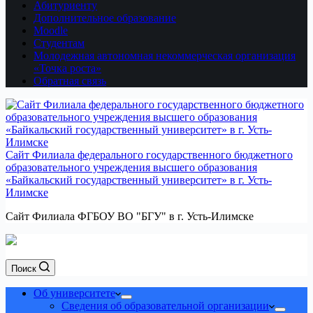
Абитуриенту
Дополнительное образование
Moodle
Студентам
Молодежная автономная некоммерческая организация
«Точка роста»
Обратная связь
Сайт Филиала федерального государственного бюджетного
образовательного учреждения высшего образования
«Байкальский государственный университет» в г. Усть-
Илимске
Сайт Филиала ФГБОУ ВО "БГУ" в г. Усть-Илимске
Поиск
Об университете
Сведения об образовательной организации