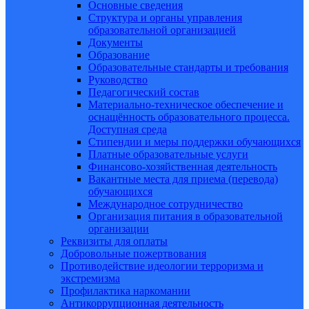
Основные сведения
Структура и органы управления
образовательной организацией
Документы
Образование
Образовательные стандарты и требования
Руководство
Педагогический состав
Материально-техническое обеспечение и
оснащённость образовательного процесса.
Доступная среда
Стипендии и меры поддержки обучающихся
Платные образовательные услуги
Финансово-хозяйственная деятельность
Вакантные места для приема (перевода)
обучающихся
Международное сотрудничество
Организация питания в образовательной
организации
Реквизиты для оплаты
Добровольные пожертвования
Противодействие идеологии терроризма и
экстремизма
Профилактика наркомании
Антикоррупционная деятельность