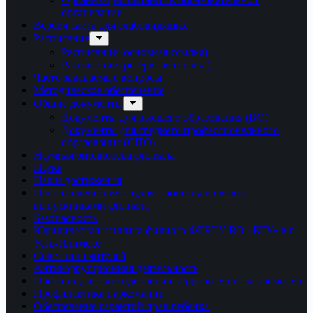
организации
Версия сайта для слабовидящих
Расписание
Расписание (основная ссылка)
Расписание (резервная ссылка)
Часто задаваемые вопросы
Методическое обеспечение
Общие документы
Документы для высшего образования (ВО)
Документы для среднего профессионального
образования (СПО)
Научная библиотека филиала
Наука
Наши достижения
Центр содействия трудоустройству и связи с
выпускниками филиала
Безопасность
Юридическая клиника филиала ФГБОУ ВО «БГУ» в г.
Усть-Илимске
Совет попечителей
Антикоррупционная деятельность
Противодействие идеологии терроризма и экстремизма
Профилактика наркомании
Обеспечение гарантий прав ребенка