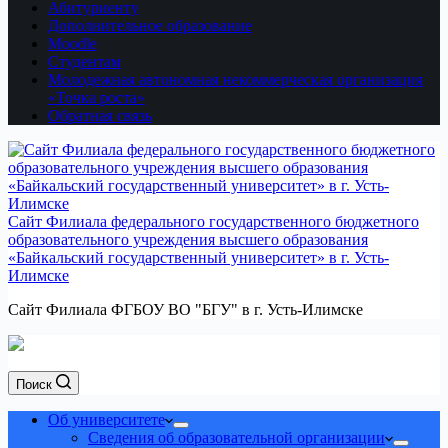
Абитуриенту
Дополнительное образование
Moodle
Студентам
Молодежная автономная некоммерческая организация
«Точка роста»
Обратная связь
Сайт Филиала федерального государственного бюджетного
образовательного учреждения высшего образования
«Байкальский государственный университет» в г. Усть-
Илимске
Сайт Филиала ФГБОУ ВО "БГУ" в г. Усть-Илимске
Поиск
Об университете
Сведения об образовательной организации