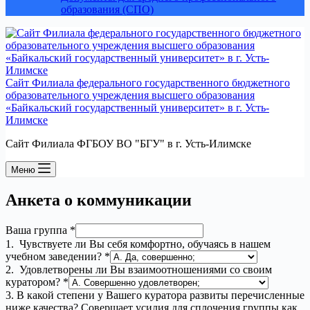
образования (СПО)
Сайт Филиала федерального государственного бюджетного
образовательного учреждения высшего образования
«Байкальский государственный университет» в г. Усть-
Илимске
Сайт Филиала ФГБОУ ВО "БГУ" в г. Усть-Илимске
Меню
Анкета о коммуникации
Ваша группа
*
1. Чувствуете ли Вы себя комфортно, обучаясь в нашем
учебном заведении?
*
2. Удовлетворены ли Вы взаимоотношениями со своим
куратором?
*
3. В какой степени у Вашего куратора развиты перечисленные
ниже качества? Совершает усилия для сплочения группы как