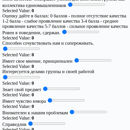
коллектива единомышленников
Selected Value:
0
Оценку дайте в баллах: 0 баллов - полное отсутствие качества
1-2 балла - слабое проявление качества 3-4 балла - среднее
проявление качества 5-7 баллов - сильное проявление качества
Ровен в поведении, сдержан.
Selected Value:
0
Способен сочувствовать нам и сопереживать.
Selected Value:
0
Имеет свое мнение, принципиален
Selected Value:
0
Интересуется делами группы и своей работой
Selected Value:
0
Знает свой предмет
Selected Value:
0
Имеет чувство юмора
Selected Value:
0
Внимателен к нашим проблемам
Selected Value:
0
Справедлив
Selected Value:
0