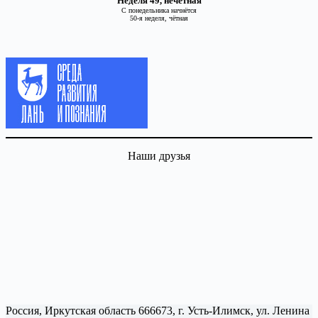
Неделя 49, нечётная
С понедельника начнётся
50-я неделя, чётная
Наши друзья
Россия, Иркутская область 666673, г. Усть-Илимск, ул. Ленина